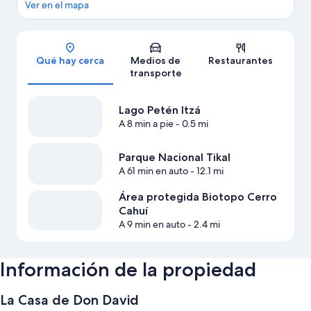
Ver en el mapa
Sección del mapa
Qué hay cerca
Medios de
Restaurantes
transporte
Lago Petén Itzá
A 8 min a pie
- 0.5 mi
Parque Nacional Tikal
A 61 min en auto
- 12.1 mi
Área protegida Biotopo Cerro
Cahuí
A 9 min en auto
- 2.4 mi
Información de la propiedad
La Casa de Don David