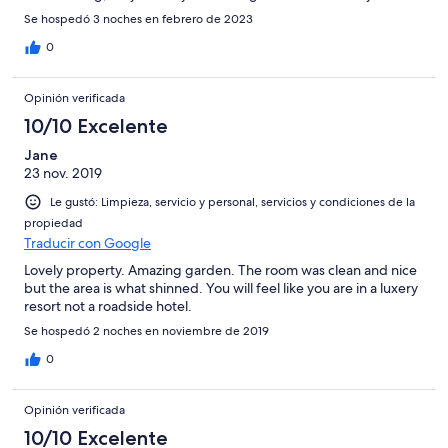
Se hospedó 3 noches en febrero de 2023
0
Opinión verificada
10/10 Excelente
Jane
23 nov. 2019
Le gustó: Limpieza, servicio y personal, servicios y condiciones de la
propiedad
Traducir con Google
Lovely property. Amazing garden. The room was clean and nice
but the area is what shinned. You will feel like you are in a luxery
resort not a roadside hotel.
Se hospedó 2 noches en noviembre de 2019
0
Opinión verificada
10/10 Excelente