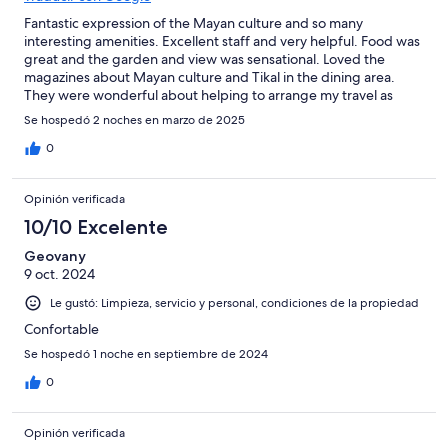
Fantastic expression of the Mayan culture and so many
interesting amenities. Excellent staff and very helpful. Food was
great and the garden and view was sensational. Loved the
magazines about Mayan culture and Tikal in the dining area.
They were wonderful about helping to arrange my travel as
well. Thank you!
Se hospedó 2 noches en marzo de 2025
0
Opinión verificada
10/10 Excelente
Geovany
9 oct. 2024
Le gustó: Limpieza, servicio y personal, condiciones de la propiedad
Confortable
Se hospedó 1 noche en septiembre de 2024
0
Opinión verificada