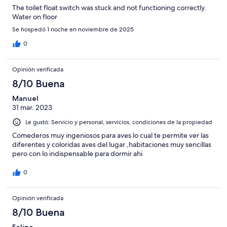
The toilet float switch was stuck and not functioning correctly.
Water on floor
Se hospedó 1 noche en noviembre de 2025
0
Opinión verificada
8/10 Buena
Manuel
31 mar. 2023
Le gustó: Servicio y personal, servicios, condiciones de la propiedad
Comederos muy ingeniosos para aves lo cual te permite ver las
diferentes y coloridas aves del lugar ,habitaciones muy sencillas
pero con lo indispensable para dormir ahi
0
Opinión verificada
8/10 Buena
Felipe