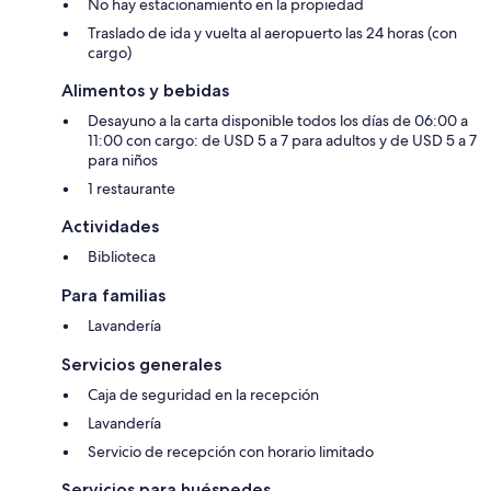
No hay estacionamiento en la propiedad
Traslado de ida y vuelta al aeropuerto las 24 horas (con
cargo)
Alimentos y bebidas
Desayuno a la carta disponible todos los días de 06:00 a
11:00 con cargo: de USD 5 a 7 para adultos y de USD 5 a 7
para niños
1 restaurante
Actividades
Biblioteca
Para familias
Lavandería
Servicios generales
Caja de seguridad en la recepción
Lavandería
Servicio de recepción con horario limitado
Servicios para huéspedes