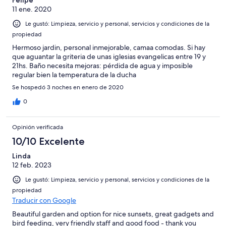
11 ene. 2020
Le gustó: Limpieza, servicio y personal, servicios y condiciones de la
propiedad
Hermoso jardin, personal inmejorable, camaa comodas. Si hay
que aguantar la griteria de unas iglesias evangelicas entre 19 y
21hs. Baño necesita mejoras: pérdida de agua y imposible
regular bien la temperatura de la ducha
Se hospedó 3 noches en enero de 2020
0
Opinión verificada
10/10 Excelente
Linda
12 feb. 2023
Le gustó: Limpieza, servicio y personal, servicios y condiciones de la
propiedad
Traducir con Google
Beautiful garden and option for nice sunsets, great gadgets and
bird feeding, very friendly staff and good food - thank you