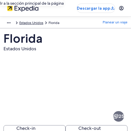
Ir a la sección principal de la página
Descargar la app
Planear un viaje
Estados Unidos
Florida
Florida
Estados Unidos
Fotos
de
Florida
25
Check-in
Check-out