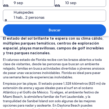
9 sep
10 sep
Huéspedes
1 hab., 2 personas
Un edificio histórico con dos torres, u
Buscar
El estado del sol brillante te espera con su clima cálido,
múltiples parques temáticos, centros de exploración
espacial, playas maravillosas, campos de golf increíbles
y tres parques nacionales.
El caluroso estado de Florida recibe con los brazos abiertos a toda
clase de visitantes, desde las personas que buscan un ambiente
relajado, familias en busca actividades divertidas o jóvenes ansiosos
de pasar unas vacaciones inolvidables. Florida es ideal para pasar
una semana llena de experiencias inolvidables.
Empieza por las playas. El estado posee 1,328 kilómetros (825 mi) de
extensión de arena y aguas ideales para el surf en el océano
Atlántico y el Golfo de México. Tú eliges, el ambiente festivo de
Miami Beach, la atmósfera familiar de Fort Lauderdale, y la
tranquilidad de Sanibel Island son solo algunas de las mejores
opciones para nadar y asolearte. En Daytona Beach puedes