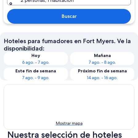
2 personas, 1 habitación
Buscar
Hoteles para fumadores en Fort Myers. Ve la
disponibilidad:
Hoy
Mañana
6 ago. - 7 ago.
7 ago. - 8 ago.
Este fin de semana
Próximo fin de semana
7 ago. - 9 ago.
14 ago. - 16 ago.
Mostrar mapa
Nuestra selección de hoteles