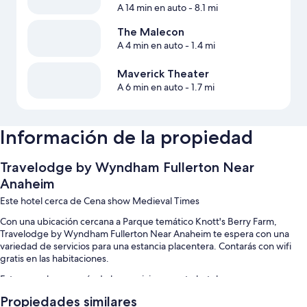
A 14 min en auto
- 8.1 mi
The Malecon
A 4 min en auto
- 1.4 mi
Maverick Theater
A 6 min en auto
- 1.7 mi
Información de la propiedad
Travelodge by Wyndham Fullerton Near
Anaheim
Este hotel cerca de Cena show Medieval Times
Con una ubicación cercana a Parque temático Knott's Berry Farm,
Travelodge by Wyndham Fullerton Near Anaheim te espera con una
variedad de servicios para una estancia placentera. Contarás con wifi
gratis en las habitaciones.
Estos son algunos más de los servicios en este hotel:
Propiedades similares
Estacionamiento gratis