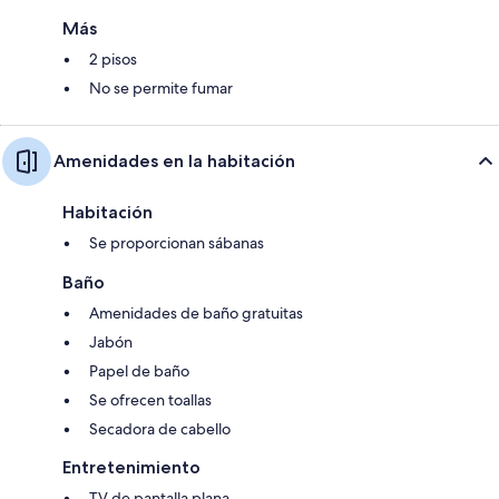
Más
2 pisos
No se permite fumar
Amenidades en la habitación
Habitación
Se proporcionan sábanas
Baño
Amenidades de baño gratuitas
Jabón
Papel de baño
Se ofrecen toallas
Secadora de cabello
Entretenimiento
TV de pantalla plana