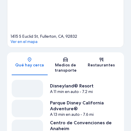
imperdibles del lugar.
Visita nuestra guía de Fullerton
1415 S Euclid St, Fullerton, CA, 92832
Ver en el mapa
Sección del mapa
Qué hay cerca
Medios de
Restaurantes
transporte
Disneyland® Resort
A 11 min en auto
- 7.2 mi
Parque Disney California
Adventure®
A 13 min en auto
- 7.6 mi
Centro de Convenciones de
Anaheim