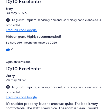
10/10 Excelente
troy
30 may. 2026
Le gustó: Limpieza, servicio y personal, servicios y condiciones de la
propiedad
Traducir con Google
Hidden gem. Highly recommended!
Se hospedó 1 noche en mayo de 2026
0
Opinión verificada
10/10 Excelente
Jerry
24 may. 2026
Le gustó: Limpieza, servicio y personal, servicios y condiciones de la
propiedad
Traducir con Google
It’s an older property, but the area was quiet. The bed is very
comfortable. The staff is very nice. The room is clean. I would