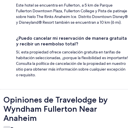
Este hotel se encuentra en Fullerton, a 5 km de Parque
Fullerton Downtown Plaza, Fullerton College y Pista de patinaje
sobre hielo The Rinks Anaheim Ice. Distrito Downtown Disney®
y Disneyland® Resort también se encuentran a 10 km (6 mi).
¿Puedo cancelar mi reservación de manera gratuita
y recibir un reembolso total?
Sí, esta propiedad ofrece cancelación gratuita en tarifas de
habitación seleccionadas, ¡porque la flexibilidad es importante!
Consulta la política de cancelación de la propiedad en nuestro
sitio para obtener más información sobre cualquier excepción
o requisito.
Opiniones
Opiniones de Travelodge by
Wyndham Fullerton Near
Anaheim