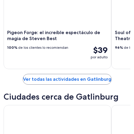
Pigeon Forge: el increíble espectáculo de
Soul of
magia de Steven Best
Theatre
$39
100%
de los clientes lo recomiendan
96%
de los
por adulto
Ver todas las actividades en Gatlinburg
Ciudades cerca de Gatlinburg