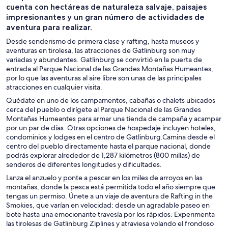
cuenta con hectáreas de naturaleza salvaje, paisajes
impresionantes y un gran número de actividades de
aventura para realizar.
Desde senderismo de primera clase y rafting, hasta museos y
aventuras en tirolesa, las atracciones de Gatlinburg son muy
variadas y abundantes. Gatlinburg se convirtió en la puerta de
entrada al Parque Nacional de las Grandes Montañas Humeantes,
por lo que las aventuras al aire libre son unas de las principales
atracciones en cualquier visita.
Quédate en uno de los campamentos, cabañas o chalets ubicados
cerca del pueblo o dirígete al Parque Nacional de las Grandes
Montañas Humeantes para armar una tienda de campaña y acampar
por un par de días. Otras opciones de hospedaje incluyen hoteles,
condominios y lodges en el centro de Gatlinburg.Camina desde el
centro del pueblo directamente hasta el parque nacional, donde
podrás explorar alrededor de 1,287 kilómetros (800 millas) de
senderos de diferentes longitudes y dificultades.
Lanza el anzuelo y ponte a pescar en los miles de arroyos en las
montañas, donde la pesca está permitida todo el año siempre que
tengas un permiso. Únete a un viaje de aventura de Rafting in the
Smokies, que varían en velocidad: desde un agradable paseo en
bote hasta una emocionante travesía por los rápidos. Experimenta
las tirolesas de Gatlinburg Ziplines y atraviesa volando el frondoso