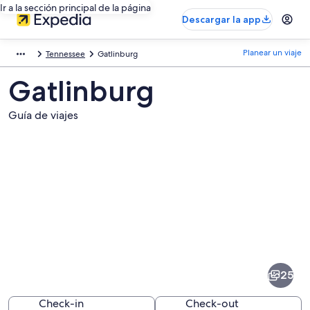
Ir a la sección principal de la página
Descargar la app
Planear un viaje
Tennessee
Gatlinburg
Gatlinburg
Guía de viajes
Fotos
de
Gatlinburg
25
Check-in
Check-out