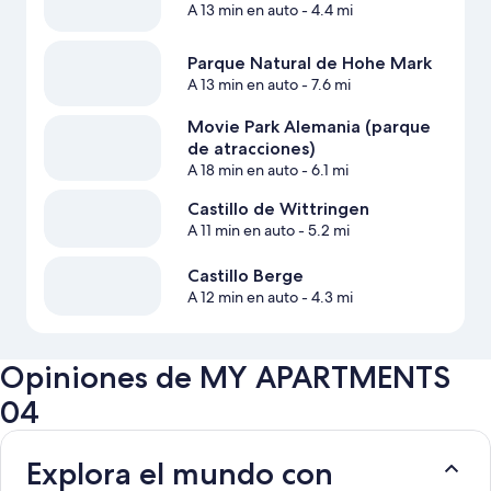
A 13 min en auto
- 4.4 mi
Parque Natural de Hohe Mark
A 13 min en auto
- 7.6 mi
Movie Park Alemania (parque
de atracciones)
A 18 min en auto
- 6.1 mi
Castillo de Wittringen
A 11 min en auto
- 5.2 mi
Castillo Berge
A 12 min en auto
- 4.3 mi
Opiniones de MY APARTMENTS
04
Explora el mundo con