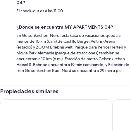
04?
El check-out es a las 11:00.
¿Dónde se encuentra MY APARTMENTS 04?
En Gelsenkirchen-Nord, esta casa de vacaciones queda a
menos de 10 km (6 mi) de Castillo Berge, Veltins-Arena
(estadio) y ZOOM Erlebniswelt. Parque para Perros Herten y
Movie Park Alemania (parque de atracciones) también se
encuentran a 10 km (6 mi). Estación de metro Gelsenkirchen
Hassel S-Bahn se encuentra a 19 min caminando, y Estación de
tren Gelsenkirchen Buer Nord se encuentra a 29 min a pie.
Propiedades similares
All In
Lara -to