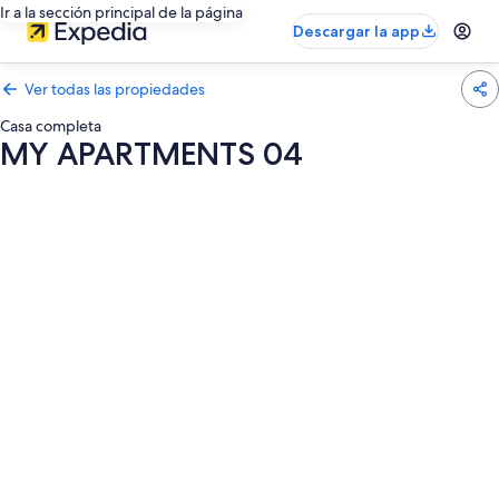
Ir a la sección principal de la página
Descargar la app
Ver todas las propiedades
Casa completa
MY APARTMENTS 04
Galería
de