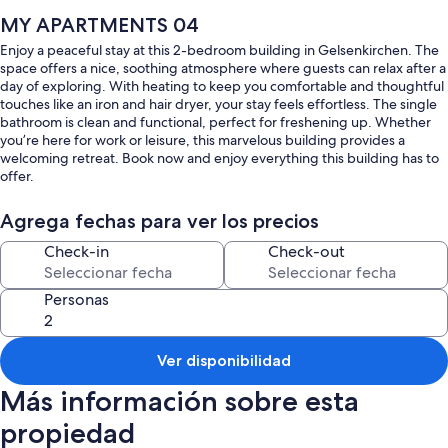
MY APARTMENTS 04
Enjoy a peaceful stay at this 2-bedroom building in Gelsenkirchen. The
space offers a nice, soothing atmosphere where guests can relax after a
day of exploring. With heating to keep you comfortable and thoughtful
touches like an iron and hair dryer, your stay feels effortless. The single
bathroom is clean and functional, perfect for freshening up. Whether
you’re here for work or leisure, this marvelous building provides a
welcoming retreat. Book now and enjoy everything this building has to
offer.
Agrega fechas para ver los precios
Check-in
Check-out
Personas
Ver disponibilidad
Más información sobre esta
propiedad