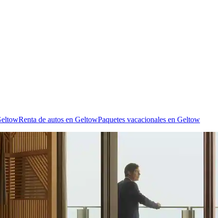
Geltow
Renta de autos en Geltow
Paquetes vacacionales en Geltow