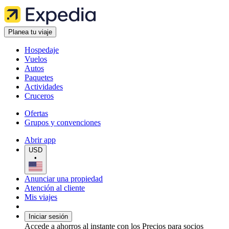
Planea tu viaje
Hospedaje
Vuelos
Autos
Paquetes
Actividades
Cruceros
Ofertas
Grupos y convenciones
Abrir app
USD
•
Anunciar una propiedad
Atención al cliente
Mis viajes
Iniciar sesión
Accede a ahorros al instante con los Precios para socios