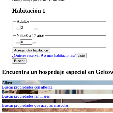
Habitación 1
Adultos
Niños
0 a 17 años
Agregar otra habitación
¿Quieres reservar 9 o más habitaciones?
Listo
Buscar
Encuentra un hospedaje especial en Gelto
Alberca
Buscar propiedades con alberca
Familias
Buscar propiedades familiares
Mascotas
Buscar propiedades que aceptan mascotas
Spa