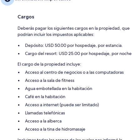
Cargos
Deberás pagar los siguientes cargos en la propiedad, que
podrían incluir los impuestos aplicables:
Depósito: USD 50.00 por hospedaje, por estancia.
Cargo del resort: USD 25.00 por hospedaje, por noche
El cargo de la propiedad incluye:
Acceso al centro de negocios o a las computadoras
Acceso a la sala de fitness
Agua embotellada en la habitación
Café en la habitación
Acceso a internet (puede ser limitado)
Llamadas telefónicas
Acceso a la alberca
Acceso a la tina de hidromasaje
Incluimos todos los cargos de los cuales nos informó la