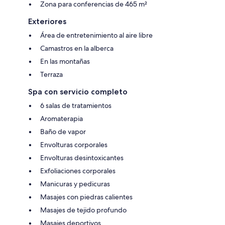
Zona para conferencias de 465 m²
Exteriores
Área de entretenimiento al aire libre
Camastros en la alberca
En las montañas
Terraza
Spa con servicio completo
6 salas de tratamientos
Aromaterapia
Baño de vapor
Envolturas corporales
Envolturas desintoxicantes
Exfoliaciones corporales
Manicuras y pedicuras
Masajes con piedras calientes
Masajes de tejido profundo
Masajes deportivos