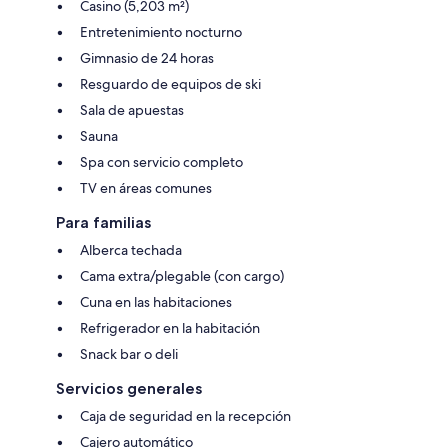
Casino (5,203 m²)
Entretenimiento nocturno
Gimnasio de 24 horas
Resguardo de equipos de ski
Sala de apuestas
Sauna
Spa con servicio completo
TV en áreas comunes
Para familias
Alberca techada
Cama extra/plegable (con cargo)
Cuna en las habitaciones
Refrigerador en la habitación
Snack bar o deli
Servicios generales
Caja de seguridad en la recepción
Cajero automático