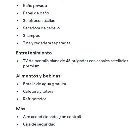
Baño privado
Papel de baño
Se ofrecen toallas
Secadora de cabello
Shampoo
Tina y regadera separadas
Entretenimiento
TV de pantalla plana de 48 pulgadas con canales satelitales
premium
Alimentos y bebidas
Botella de agua gratuita
Cafetera y tetera
Refrigerador
Más
Aire acondicionado (con control)
Caja de seguridad