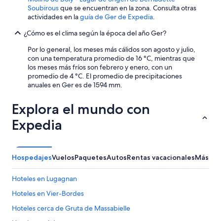
Soubirous
que se encuentran en la zona. Consulta otras
actividades en la
guía de Ger de Expedia
.
¿Cómo es el clima según la época del año Ger?
Por lo general, los meses más cálidos son agosto y julio,
con una temperatura promedio de 16 °C, mientras que
los meses más fríos son febrero y enero, con un
promedio de 4 °C. El promedio de precipitaciones
anuales en Ger es de 1594 mm.
Explora el mundo con
Expedia
Hospedajes
Vuelos
Paquetes
Autos
Rentas vacacionales
Más for
Hoteles en Lugagnan
Hoteles en Vier-Bordes
Hoteles cerca de Gruta de Massabielle