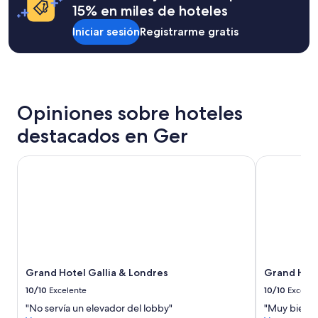
base
d
15% en miles de hoteles
b
en
o
r
una
.
Iniciar sesión
Registrarme gratis
e
estancia
”
a
de
k
1
f
noche
a
para
s
2
Opiniones sobre hoteles
t
adultos.
w
Los
destacados en Ger
a
precios
s
y
Grand Hotel Gallia & Londres
Grand Hote
a
la
j
disponibilidad
o
están
k
sujetos
e
a
!
cambios.
J
Aplican
u
términos
s
adicionales.
Grand Hotel Gallia & Londres
Grand Hot
t
10/10
Excelente
10/10
Excelen
p
a
"No servía un elevador del lobby"
"Muy bien, s
y