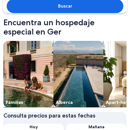
Buscar
Encuentra un hospedaje
especial en Ger
Buscar propiedades familiares
Buscar propiedades con alberca
Buscar apart
Familias
Alberca
Apart-hote
Consulta precios para estas fechas
Hoy
Mañana