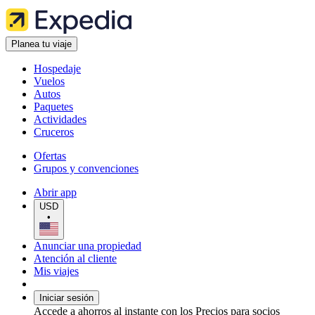
Planea tu viaje
Hospedaje
Vuelos
Autos
Paquetes
Actividades
Cruceros
Ofertas
Grupos y convenciones
Abrir app
USD
•
Anunciar una propiedad
Atención al cliente
Mis viajes
Iniciar sesión
Accede a ahorros al instante con los Precios para socios