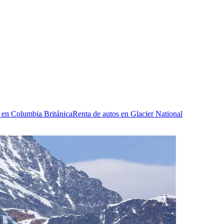
 en Columbia Británica
Renta de autos en Glacier National