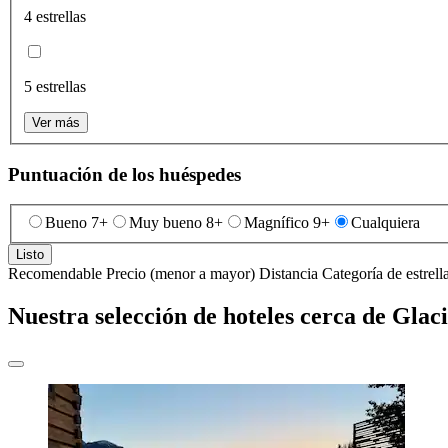
4 estrellas
5 estrellas
Ver más
Puntuación de los huéspedes
Bueno 7+
Muy bueno 8+
Magnífico 9+
Cualquiera
Listo
Recomendable
Precio (menor a mayor)
Distancia
Categoría de estrell
Nuestra selección de hoteles cerca de Glac