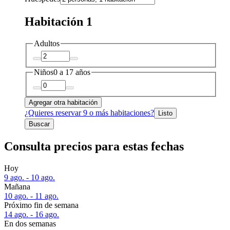
Habitación 1
Adultos
Niños
0 a 17 años
Agregar otra habitación
¿Quieres reservar 9 o más habitaciones?
Listo
Buscar
Consulta precios para estas fechas
Hoy
9 ago. - 10 ago.
Mañana
10 ago. - 11 ago.
Próximo fin de semana
14 ago. - 16 ago.
En dos semanas