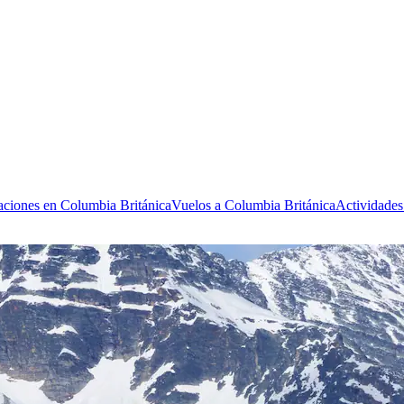
aciones en Columbia Británica
Vuelos a Columbia Británica
Actividades