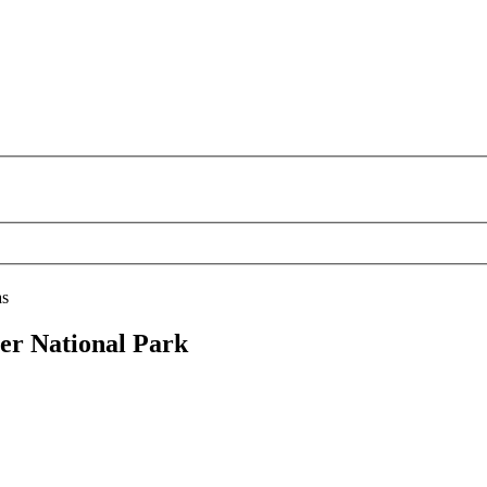
as
ier National Park