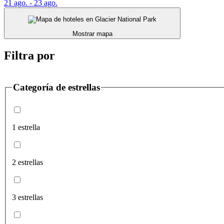
21 ago. - 23 ago.
Mostrar mapa
Filtra por
Categoría de estrellas
1 estrella
2 estrellas
3 estrellas