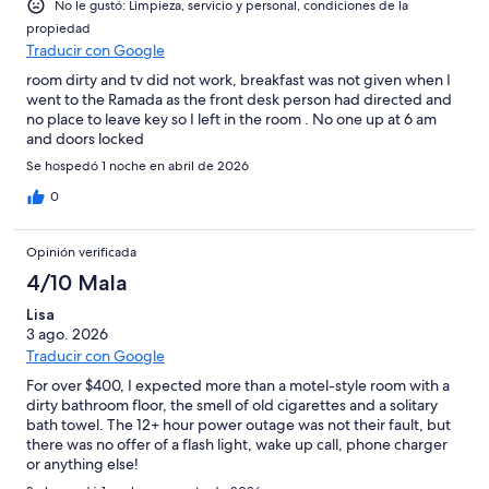
No le gustó: Limpieza, servicio y personal, condiciones de la
propiedad
Traducir con Google
room dirty and tv did not work, breakfast was not given when I
went to the Ramada as the front desk person had directed and
no place to leave key so I left in the room . No one up at 6 am
and doors locked
Se hospedó 1 noche en abril de 2026
0
Opinión verificada
4/10 Mala
Lisa
3 ago. 2026
Traducir con Google
For over $400, I expected more than a motel-style room with a
dirty bathroom floor, the smell of old cigarettes and a solitary
bath towel. The 12+ hour power outage was not their fault, but
there was no offer of a flash light, wake up call, phone charger
or anything else!