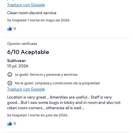
Traducir con Google
Clean room decent service
Se hospedó 1 noche en mayo de 2026
0
Opinión verificada
6/10 Aceptable
Sukhveer
10 jul. 2026
Le gustó: Servicio y personal y servicios
No le gustó: Limpieza y condiciones de la propiedad
Traducir con Google
Location is very great…Amenities are useful…Staff is very
good…But I saw some bugs in lobby and in room and also not
clean room corners…otherwise all is well…
Se hospedó 1 noche en julio de 2026
0