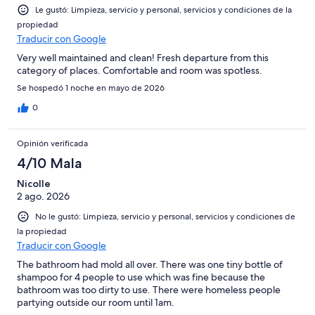
Le gustó: Limpieza, servicio y personal, servicios y condiciones de la
propiedad
Traducir con Google
Very well maintained and clean! Fresh departure from this
category of places. Comfortable and room was spotless.
Se hospedó 1 noche en mayo de 2026
0
Opinión verificada
4/10 Mala
Nicolle
2 ago. 2026
No le gustó: Limpieza, servicio y personal, servicios y condiciones de
la propiedad
Traducir con Google
The bathroom had mold all over. There was one tiny bottle of
shampoo for 4 people to use which was fine because the
bathroom was too dirty to use. There were homeless people
partying outside our room until 1am.