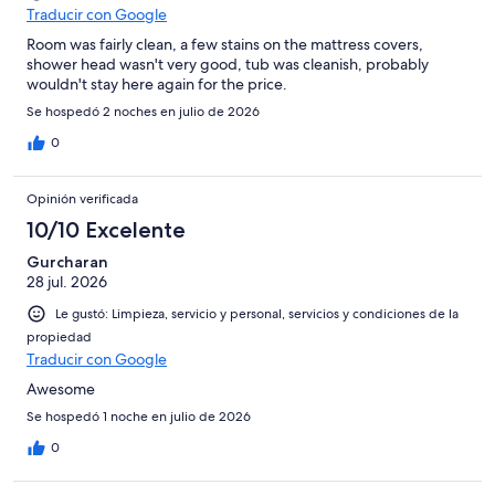
Traducir con Google
Room was fairly clean, a few stains on the mattress covers,
shower head wasn't very good, tub was cleanish, probably
wouldn't stay here again for the price.
Se hospedó 2 noches en julio de 2026
0
Opinión verificada
10/10 Excelente
Gurcharan
28 jul. 2026
Le gustó: Limpieza, servicio y personal, servicios y condiciones de la
propiedad
Traducir con Google
Awesome
Se hospedó 1 noche en julio de 2026
0