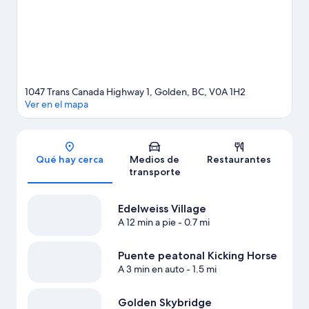
1047 Trans Canada Highway 1, Golden, BC, V0A 1H2
Ver en el mapa
Sección del mapa
Qué hay cerca
Medios de
Restaurantes
transporte
Edelweiss Village
A 12 min a pie
- 0.7 mi
Puente peatonal Kicking Horse
A 3 min en auto
- 1.5 mi
Golden Skybridge