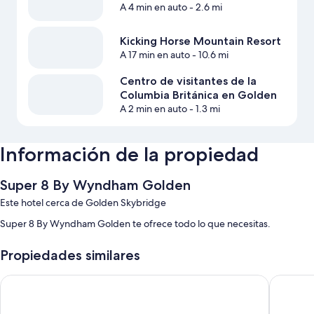
A 4 min en auto
- 2.6 mi
Kicking Horse Mountain Resort
A 17 min en auto
- 10.6 mi
Centro de visitantes de la
Columbia Británica en Golden
A 2 min en auto
- 1.3 mi
Información de la propiedad
Super 8 By Wyndham Golden
Este hotel cerca de Golden Skybridge
Super 8 By Wyndham Golden te ofrece todo lo que necesitas.
Propiedades similares
Golden Village Lodge
Mary's M