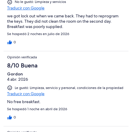
No le gustó: Limpieza y servicios
Traducir con Google
we got lock out when we came back. They had to reprogram
the keys. They did not clean the room on the second day.
Breakfast was poorly supplied.
Se hospedó 2 noches en julio de 2026
0
Opinión verificada
8/10 Buena
Gordon
4 abr. 2026
Le gustó: Limpieza, servicio y personal, condiciones de la propiedad
Traducir con Google
No free breakfast.
Se hospedó 1 noche en abril de 2026
0