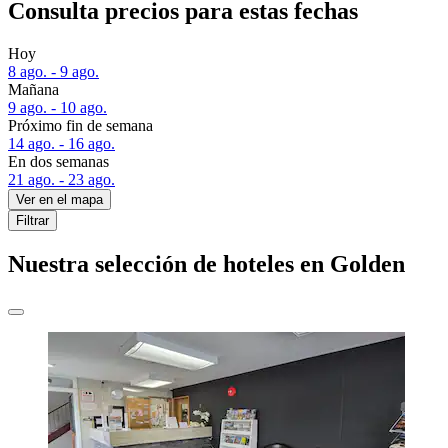
Consulta precios para estas fechas
Hoy
8 ago. - 9 ago.
Mañana
9 ago. - 10 ago.
Próximo fin de semana
14 ago. - 16 ago.
En dos semanas
21 ago. - 23 ago.
Ver en el mapa
Filtrar
Nuestra selección de hoteles en Golden