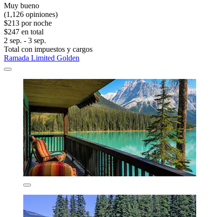
Muy bueno
(1,126 opiniones)
$213 por noche
$247 en total
2 sep. - 3 sep.
Total con impuestos y cargos
Ramada Limited Golden