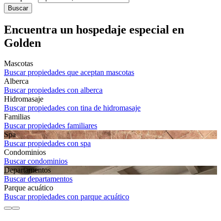
Buscar
Encuentra un hospedaje especial en
Golden
Mascotas
Buscar propiedades que aceptan mascotas
Alberca
Buscar propiedades con alberca
Hidromasaje
Buscar propiedades con tina de hidromasaje
Familias
Buscar propiedades familiares
Spa
Buscar propiedades con spa
Condominios
Buscar condominios
Departa­mentos
Buscar departamentos
Parque acuático
Buscar propiedades con parque acuático