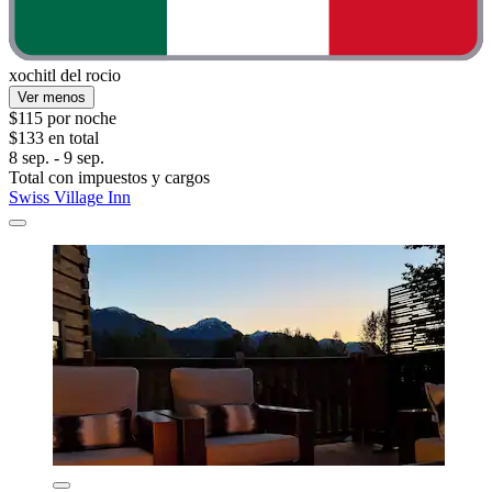
xochitl del rocio
Ver menos
$115 por noche
$133 en total
8 sep. - 9 sep.
Total con impuestos y cargos
Swiss Village Inn