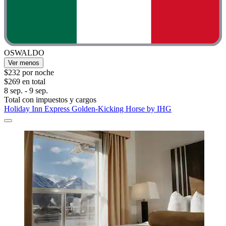
OSWALDO
Ver menos
$232 por noche
$269 en total
8 sep. - 9 sep.
Total con impuestos y cargos
Holiday Inn Express Golden-Kicking Horse by IHG