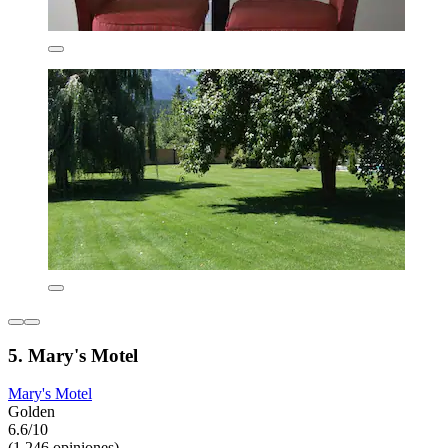
5. Mary's Motel
Mary's Motel
Golden
6.6/10
(1,246 opiniones)