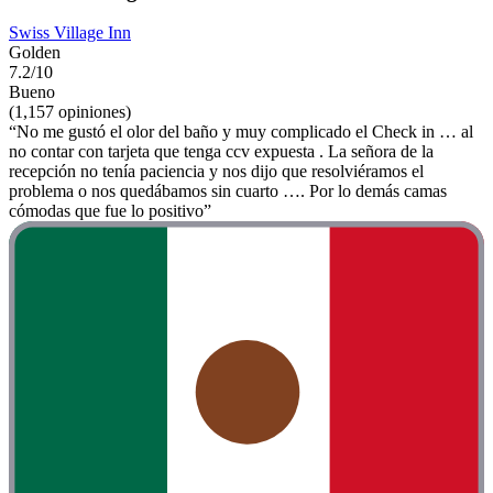
Swiss Village Inn
Golden
7.2/10
Bueno
(1,157 opiniones)
“No me gustó el olor del baño y muy complicado el Check in … al
no contar con tarjeta que tenga ccv expuesta . La señora de la
recepción no tenía paciencia y nos dijo que resolviéramos el
problema o nos quedábamos sin cuarto …. Por lo demás camas
cómodas que fue lo positivo”