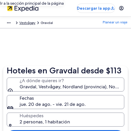
Ir a la sección principal de la página
Descargar la app
Planear un viaje
Vestvågøy
Gravdal
Hoteles en Gravdal desde $113
¿A dónde quieres ir?
Gravdal, Vestvågøy, Nordland (provincia), Noruega
Fechas
jue. 20 de ago. - vie. 21 de ago.
Huéspedes
2 personas, 1 habitación