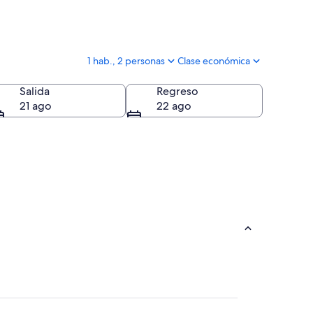
1 hab., 2 personas
Clase económica
Salida
Regreso
21 ago
22 ago