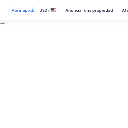
•
Abrir app
USD
Anunciar una propiedad
Ate
ona 18