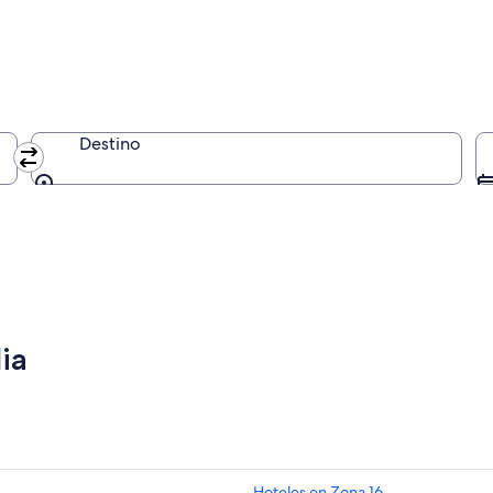
Destino
Destino
ia
Hoteles en Zona 16