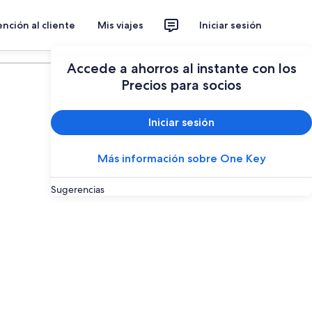
nción al cliente
Mis viajes
Iniciar sesión
Planear un viaje
Accede a ahorros al instante con los
Precios para socios
Iniciar sesión
Más información sobre One Key
Sugerencias