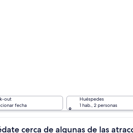
k-out
Huéspedes
cionar fecha
1 hab., 2 personas
date cerca de algunas de las atrac