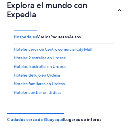
Explora el mundo con
Expedia
Hospedajes
Vuelos
Paquetes
Autos
Hoteles cerca de Centro comercial City Mall
Hoteles 2 estrellas en Urdesa
Hoteles 5 estrellas en Urdesa
Hoteles de lujo en Urdesa
Hoteles familiares en Urdesa
Hoteles con bar en Urdesa
Hoteles con desayuno incluido en Urdesa
Hoteles con estacionamiento en Urdesa
Hoteles con alberca en Urdesa
Ciudades cerca de Guayaquil
Lugares de interés
Hoteles en Urdesa