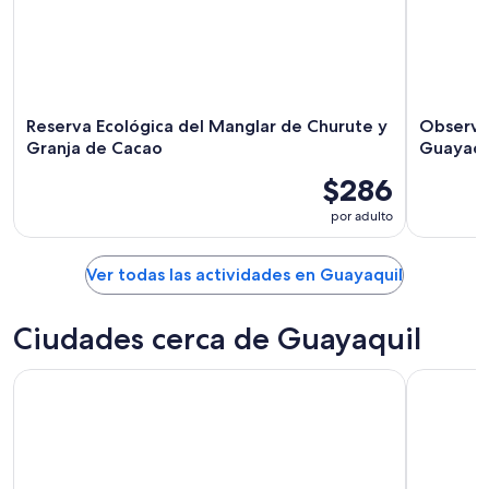
Reserva Ecológica del Manglar de Churute y
Observac
Granja de Cacao
Guayaqu
$286
por adulto
Ver todas las actividades en Guayaquil
Ciudades cerca de Guayaquil