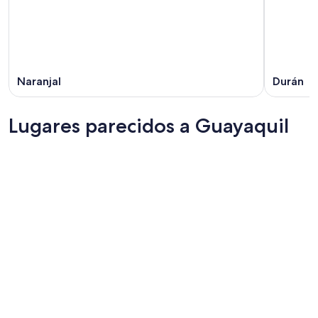
Naranjal
Durán
Lugares parecidos a Guayaquil
Quito
Loja
Quito
Loja