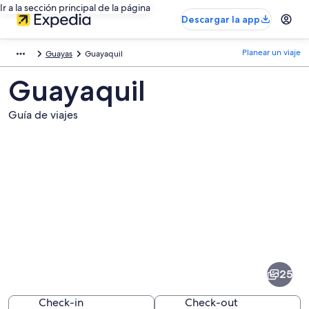
Ir a la sección principal de la página
Descargar la app
Planear un viaje
Guayas
Guayaquil
Guayaquil
Guía de viajes
Fotos
de
Guayaquil
25
Check-in
Check-out