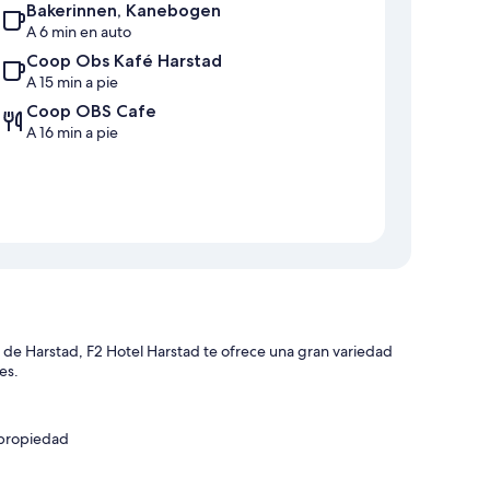
Bakerinnen, Kanebogen
A 6 min en auto
Coop Obs Kafé Harstad
A 15 min a pie
Coop OBS Cafe
A 16 min a pie
a de Harstad, F2 Hotel Harstad te ofrece una gran variedad
es.
 propiedad