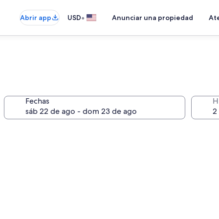
•
Abrir app
USD
Anunciar una propiedad
Ate
Fechas
H