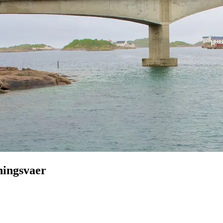
ningsvaer