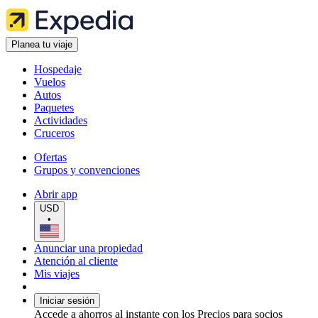
Planea tu viaje
Hospedaje
Vuelos
Autos
Paquetes
Actividades
Cruceros
Ofertas
Grupos y convenciones
Abrir app
USD
•
Anunciar una propiedad
Atención al cliente
Mis viajes
Iniciar sesión
Accede a ahorros al instante con los Precios para socios