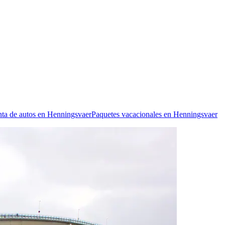
ta de autos en Henningsvaer
Paquetes vacacionales en Henningsvaer