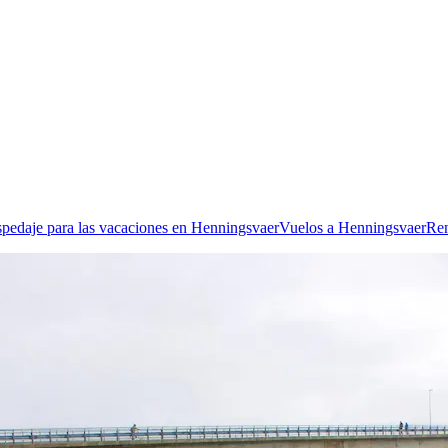
spedaje para las vacaciones en Henningsvaer
Vuelos a Henningsvaer
Ren