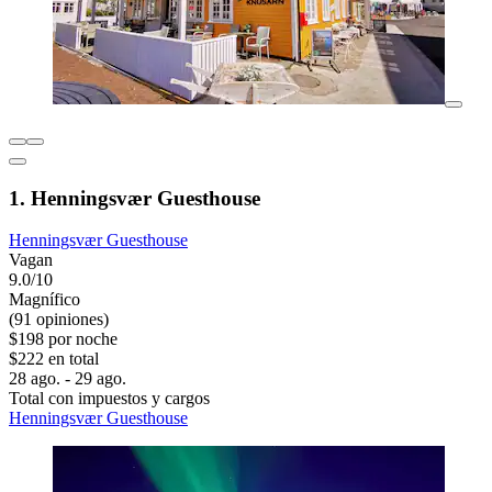
1. Henningsvær Guesthouse
Henningsvær Guesthouse
Vagan
9.0/10
Magnífico
(91 opiniones)
$198 por noche
$222 en total
28 ago. - 29 ago.
Total con impuestos y cargos
Henningsvær Guesthouse