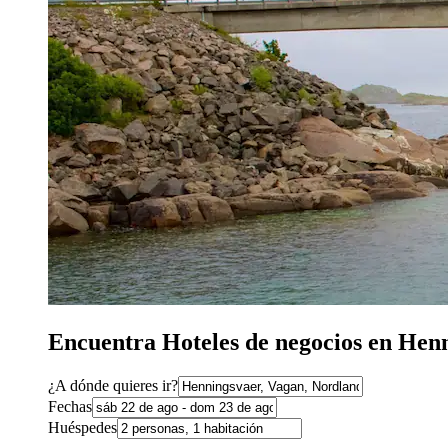
Encuentra Hoteles de negocios en Hen
¿A dónde quieres ir?
Fechas
Huéspedes