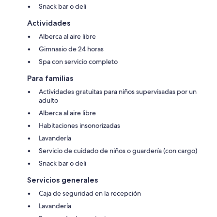
Snack bar o deli
Actividades
Alberca al aire libre
Gimnasio de 24 horas
Spa con servicio completo
Para familias
Actividades gratuitas para niños supervisadas por un
adulto
Alberca al aire libre
Habitaciones insonorizadas
Lavandería
Servicio de cuidado de niños o guardería (con cargo)
Snack bar o deli
Servicios generales
Caja de seguridad en la recepción
Lavandería