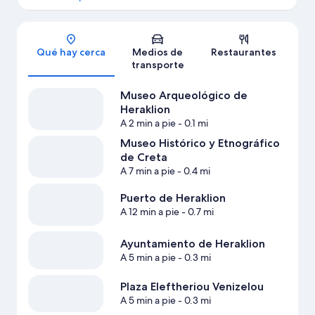
Sección del mapa
Qué hay cerca
Medios de
Restaurantes
transporte
Museo Arqueológico de
Heraklion
A 2 min a pie
- 0.1 mi
Museo Histórico y Etnográfico
de Creta
A 7 min a pie
- 0.4 mi
Puerto de Heraklion
A 12 min a pie
- 0.7 mi
Ayuntamiento de Heraklion
A 5 min a pie
- 0.3 mi
Plaza Eleftheriou Venizelou
A 5 min a pie
- 0.3 mi