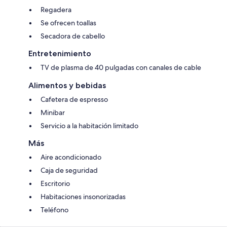
Regadera
Se ofrecen toallas
Secadora de cabello
Entretenimiento
TV de plasma de 40 pulgadas con canales de cable
Alimentos y bebidas
Cafetera de espresso
Minibar
Servicio a la habitación limitado
Más
Aire acondicionado
Caja de seguridad
Escritorio
Habitaciones insonorizadas
Teléfono