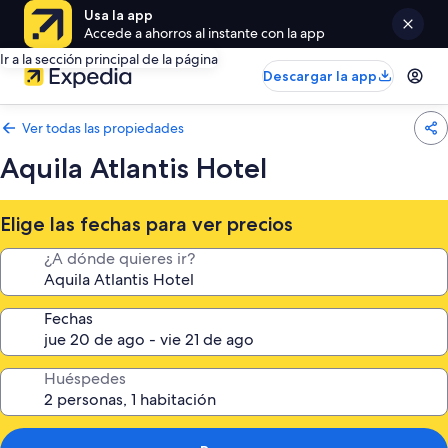
Usa la app
Accede a ahorros al instante con la app
Ir a la sección principal de la página
Descargar la app
Ver todas las propiedades
Aquila Atlantis Hotel
Elige las fechas para ver precios
¿A dónde quieres ir?
Fechas
Huéspedes