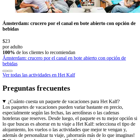
Ámsterdam: crucero por el canal en bote abierto con opción de
bebidas
$23
por adulto
100%
de los clientes lo recomiendan
Ámsterdam: crucero por el canal en bote abierto con opción de
bebidas
Ver todas las actividades en Het Kalf
Preguntas frecuentes
¿Cuánto cuesta un paquete de vacaciones para Het Kalf?
Los paquetes de vacaciones pueden variar bastante en precio,
especialmente según las fechas, las aerolíneas o las cadenas
hoteleras que reserves. Desde luego, el paquete es tu mejor opción si
lo que buscas es ahorrar en tu viaje a Het Kalf: selecciona el tipo de
alojamiento, los vuelos o las actividades que mejor te vengan y,
además de personalizar tu viaje, ¡ahorrarás más de lo que imaginas!