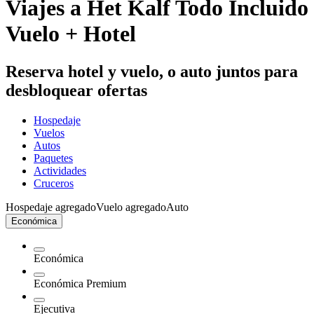
Viajes a Het Kalf Todo Incluido
Vuelo + Hotel
Reserva hotel y vuelo, o auto juntos para
desbloquear ofertas
Hospedaje
Vuelos
Autos
Paquetes
Actividades
Cruceros
Hospedaje agregado
Vuelo agregado
Auto
Económica
Económica
Económica Premium
Ejecutiva