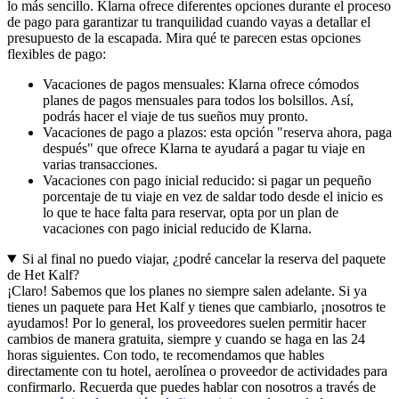
lo más sencillo. Klarna ofrece diferentes opciones durante el proceso
de pago para garantizar tu tranquilidad cuando vayas a detallar el
presupuesto de la escapada. Mira qué te parecen estas opciones
flexibles de pago:
Vacaciones de pagos mensuales: Klarna ofrece cómodos
planes de pagos mensuales para todos los bolsillos. Así,
podrás hacer el viaje de tus sueños muy pronto.
Vacaciones de pago a plazos: esta opción "reserva ahora, paga
después" que ofrece Klarna te ayudará a pagar tu viaje en
varias transacciones.
Vacaciones con pago inicial reducido: si pagar un pequeño
porcentaje de tu viaje en vez de saldar todo desde el inicio es
lo que te hace falta para reservar, opta por un plan de
vacaciones con pago inicial reducido de Klarna.
Si al final no puedo viajar, ¿podré cancelar la reserva del paquete
de Het Kalf?
¡Claro! Sabemos que los planes no siempre salen adelante. Si ya
tienes un paquete para Het Kalf y tienes que cambiarlo, ¡nosotros te
ayudamos! Por lo general, los proveedores suelen permitir hacer
cambios de manera gratuita, siempre y cuando se haga en las 24
horas siguientes. Con todo, te recomendamos que hables
directamente con tu hotel, aerolínea o proveedor de actividades para
confirmarlo. Recuerda que puedes hablar con nosotros a través de