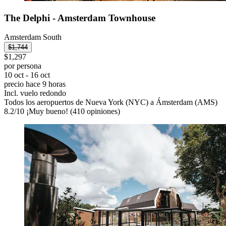
The Delphi - Amsterdam Townhouse
Amsterdam South
$1,744
$1,297
por persona
10 oct - 16 oct
precio hace 9 horas
Incl. vuelo redondo
Todos los aeropuertos de Nueva York (NYC) a Ámsterdam (AMS)
8.2
/
10
¡Muy bueno! (410 opiniones)