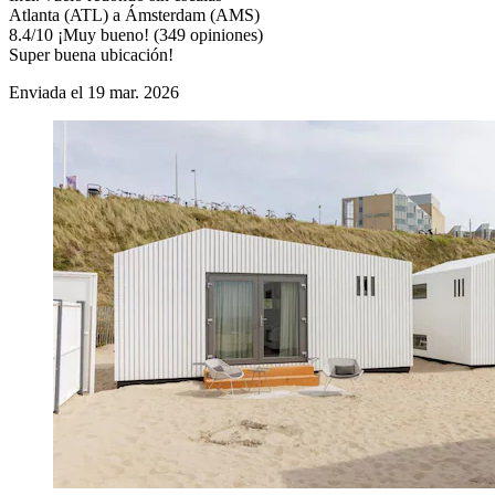
Atlanta (ATL) a Ámsterdam (AMS)
8.4
/
10
¡Muy bueno! (349 opiniones)
Super buena ubicación!
Enviada el 19 mar. 2026