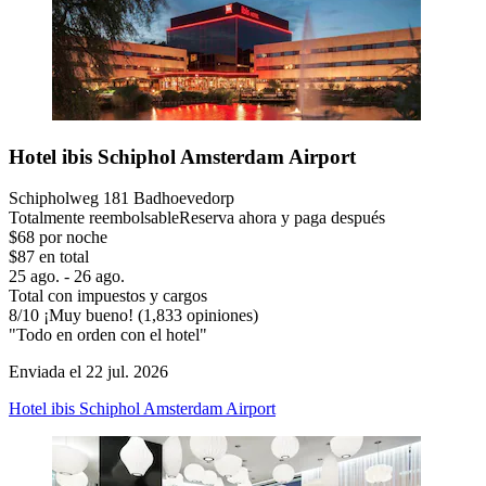
Hotel ibis Schiphol Amsterdam Airport
Schipholweg 181 Badhoevedorp
Totalmente reembolsable
Reserva ahora y paga después
$68 por noche
$87 en total
25 ago. - 26 ago.
Total con impuestos y cargos
8
/
10
¡Muy bueno! (1,833 opiniones)
"Todo en orden con el hotel"
Enviada el 22 jul. 2026
Hotel ibis Schiphol Amsterdam Airport