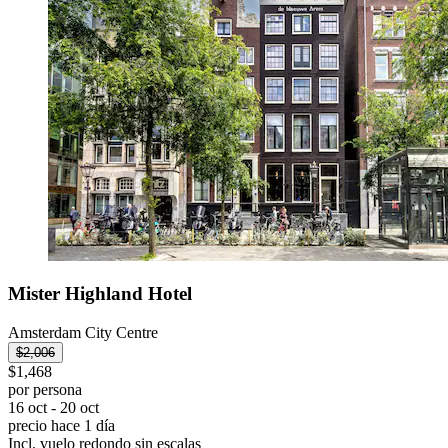
Mister Highland Hotel
Amsterdam City Centre
$2,006
$1,468
por persona
16 oct - 20 oct
precio hace 1 día
Incl. vuelo redondo sin escalas