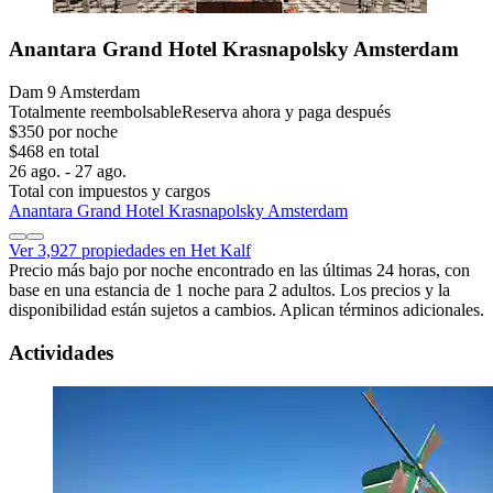
Anantara Grand Hotel Krasnapolsky Amsterdam
Dam 9 Amsterdam
Totalmente reembolsable
Reserva ahora y paga después
$350 por noche
$468 en total
26 ago. - 27 ago.
Total con impuestos y cargos
Anantara Grand Hotel Krasnapolsky Amsterdam
Ver 3,927 propiedades en Het Kalf
Precio más bajo por noche encontrado en las últimas 24 horas, con
base en una estancia de 1 noche para 2 adultos. Los precios y la
disponibilidad están sujetos a cambios. Aplican términos adicionales.
Actividades