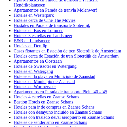
Hendrikplantsoen
Apartamentos en Parada de tranvía Molenwerf
Hoteles en Westerpark
Hoteles cerca de Cine The Movies
Hostales en Parada de transporte Sloterdijk
Hoteles en Bos en Lommer
Hoteles 3 estrellas en Landsmeer
B&B en Landsmeer
Hoteles en Den Ilp
Casas flotantes en Estación de tren Sloterdijk de Ámsterdam
Hoteles cerca de Estación de tren Sloterdijk de Ámsterdam
Apartamentos en Oostzaan
Hoteles de Swissotel en Watergang
Hoteles en Watergang
Hoteles en la playa en Municipio de Zaanstad
Hoteles en Municipio de Zaanstad
Hoteles en Wormerveer
Apartamentos en Parada de transporte Plein '40 - '45
Hoteles 4 estrellas en Zaanse Schans
Bastion Hotels en Zaanse Schans
Hoteles para ir de compras en Zaanse Schans
Hoteles con desayuno incluido en Zaanse Schans
Hoteles con traslado del/al aeropuerto en Zaanse Schans
Hoteles de senderismo en Zaanse Schans