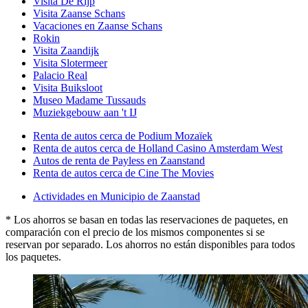
Visita De Rijp
Visita Zaanse Schans
Vacaciones en Zaanse Schans
Rokin
Visita Zaandijk
Visita Slotermeer
Palacio Real
Visita Buiksloot
Museo Madame Tussauds
Muziekgebouw aan 't IJ
Renta de autos cerca de Podium Mozaïek
Renta de autos cerca de Holland Casino Amsterdam West
Autos de renta de Payless en Zaanstand
Renta de autos cerca de Cine The Movies
Actividades en Municipio de Zaanstad
* Los ahorros se basan en todas las reservaciones de paquetes, en
comparación con el precio de los mismos componentes si se
reservan por separado. Los ahorros no están disponibles para todos
los paquetes.