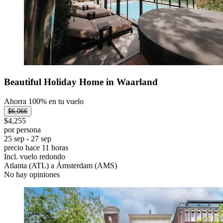
Beautiful Holiday Home in Waarland
Ahorra 100% en tu vuelo
$6,066
$4,255
por persona
25 sep - 27 sep
precio hace 11 horas
Incl. vuelo redondo
Atlanta (ATL) a Ámsterdam (AMS)
No hay opiniones