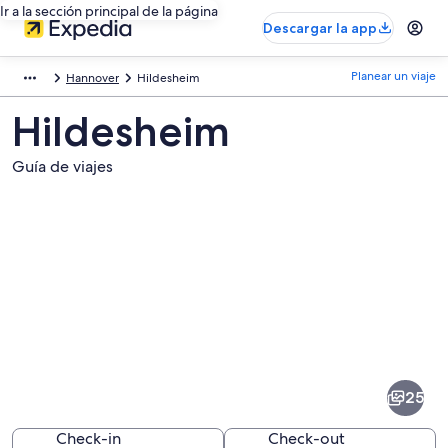
Ir a la sección principal de la página
Descargar la app
Planear un viaje
Hannover
Hildesheim
Hildesheim
Guía de viajes
Fotos
de
Hildesheim
25
Check-in
Check-out