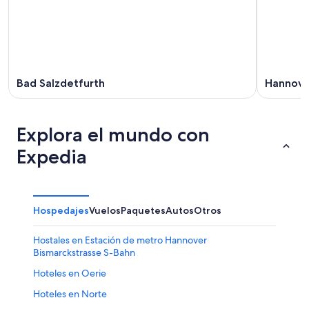
Bad Salzdetfurth
Hannove
Explora el mundo con
Expedia
Hospedajes
Vuelos
Paquetes
Autos
Otros
Hostales en Estación de metro Hannover
Bismarckstrasse S-Bahn
Hoteles en Oerie
Hoteles en Norte