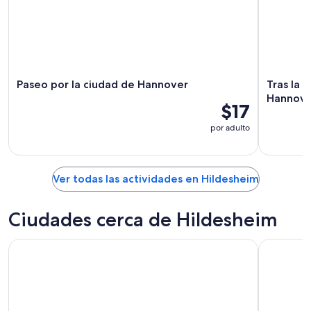
Paseo por la ciudad de Hannover
Tras la p
Hannove
$17
por adulto
Ver todas las actividades en Hildesheim
Ciudades cerca de Hildesheim