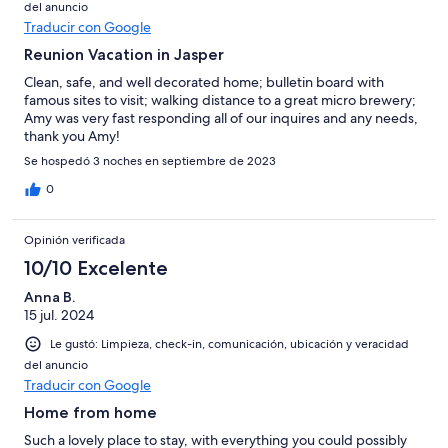
del anuncio
Traducir con Google
Reunion Vacation in Jasper
Clean, safe, and well decorated home; bulletin board with
famous sites to visit; walking distance to a great micro brewery;
Amy was very fast responding all of our inquires and any needs,
thank you Amy!
Se hospedó 3 noches en septiembre de 2023
0
Opinión verificada
10/10 Excelente
Anna B.
15 jul. 2024
Le gustó: Limpieza, check-in, comunicación, ubicación y veracidad
del anuncio
Traducir con Google
Home from home
Such a lovely place to stay, with everything you could possibly