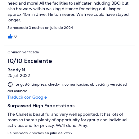
need and more! All the facilities to self cater including BBQ but
also brewery within walking distance for eating out. Jasper
approx 40min drive, Hinton nearer. Wish we could have stayed
longer.
Se hospedó 3 noches en julio de 2024
0
Opinión verificada
10/10 Excelente
Randy N.
25 jul. 2022
Le gustó: Limpieza, check-in, comunicación, ubicación y veracidad
del anuncio
Traducir con Google
Surpassed High Expectations
Thé Chalet is beautiful and very well appointed. It has lots of
room so there’s plenty of opportunity for group and individual
activities and for privacy. We’ll done, Amy.
Se hospedó 7 noches en julio de 2022