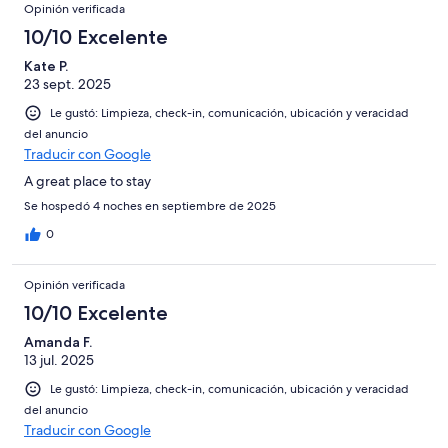
Opiniones
de
Opinión verificada
opiniones
14
10/10 Excelente
opiniones
Kate P.
23 sept. 2025
Le gustó: Limpieza, check-in, comunicación, ubicación y veracidad
del anuncio
Traducir con Google
A great place to stay
Se hospedó 4 noches en septiembre de 2025
0
Opinión verificada
10/10 Excelente
Amanda F.
13 jul. 2025
Le gustó: Limpieza, check-in, comunicación, ubicación y veracidad
del anuncio
Traducir con Google