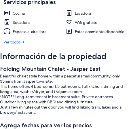
Servicios principales
Cocina
Lavadora
Secadora
Wifi gratuito
Espacio al aire libre
Estacionamiento disponible
Ver todos
Información de la propiedad
Folding Mountain Chalet - Jasper East
Beautiful chalet style home within a peaceful small community, only
35mins from Jasper townsite.
This home offers 4 bedrooms, 1.5 bathrooms, full kitchen, dining and
living area, washer/dryer, and t.v/games room.
*NOTE* Long-term tenant in basement suite. Private entrances.
Outdoor living space with BBQ and dining furniture.
Just a few minutes out the door you will find hiking trails, lakes and a
brewery/restaurant.
Agrega fechas para ver los precios