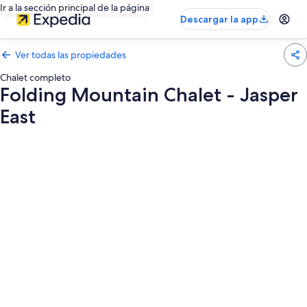
Ir a la sección principal de la página
Descargar la app
Ver todas las propiedades
Chalet completo
Folding Mountain Chalet - Jasper
East
Galería