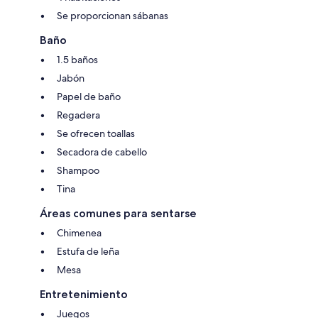
Se proporcionan sábanas
Baño
1.5 baños
Jabón
Papel de baño
Regadera
Se ofrecen toallas
Secadora de cabello
Shampoo
Tina
Áreas comunes para sentarse
Chimenea
Estufa de leña
Mesa
Entretenimiento
Juegos