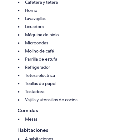
Cafetera y tetera
Horno
Lavavajillas
Licuadora
Máquina de hielo
Microondas
Molino de café
Parrilla de estufa
Refrigerador
Tetera eléctrica
Toallas de papel
Tostadora
Vajilla y utensilios de cocina
Comidas
Mesas
Habitaciones
4 habitaciones