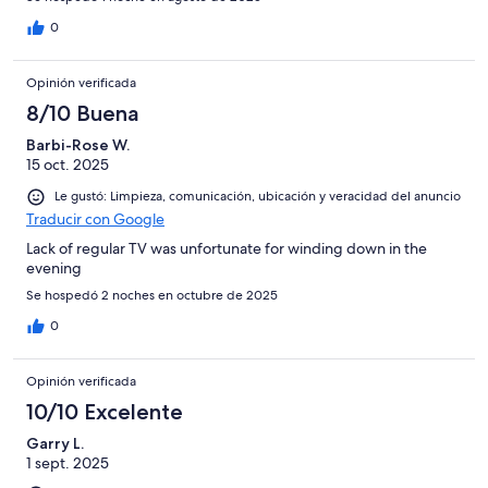
0
Opinión verificada
8/10 Buena
Barbi-Rose W.
15 oct. 2025
Le gustó: Limpieza, comunicación, ubicación y veracidad del anuncio
Traducir con Google
Lack of regular TV was unfortunate for winding down in the
evening
Se hospedó 2 noches en octubre de 2025
0
Opinión verificada
10/10 Excelente
Garry L.
1 sept. 2025