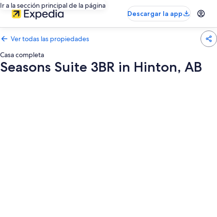
Ir a la sección principal de la página
Descargar la app
Ver todas las propiedades
Casa completa
Seasons Suite 3BR in Hinton, AB
Galería
de