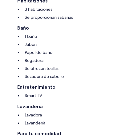
Habitaciones
3 habitaciones
Se proporcionan sábanas
Baño
1 baño
Jabón
Papel de baño
Regadera
Se ofrecen toallas
Secadora de cabello
Entretenimiento
Smart TV
Lavandería
Lavadora
Lavandería
Para tu comodidad