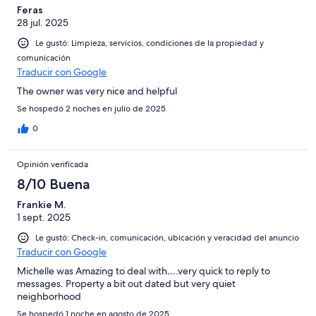
Feras
28 jul. 2025
Le gustó: Limpieza, servicios, condiciones de la propiedad y
comunicación
Traducir con Google
The owner was very nice and helpful
Se hospedó 2 noches en julio de 2025
0
Opinión verificada
8/10 Buena
Frankie M.
1 sept. 2025
Le gustó: Check-in, comunicación, ubicación y veracidad del anuncio
Traducir con Google
Michelle was Amazing to deal with….very quick to reply to
messages. Property a bit out dated but very quiet
neighborhood
Se hospedó 1 noche en agosto de 2025