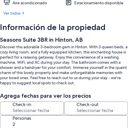
Aire acondicionado
Estacionamiento disponible
Ver todos
Información de la propiedad
Seasons Suite 3BR in Hinton, AB
Discover this adorable 3-bedroom gem in Hinton. With 3 queen beds, a
cozy living room, and a fully equipped kitchen, this enchanting house is
perfect for a relaxing getaway. Enjoy the convenience of a washing
machine, WiFi, and AC during your stay. The bathroom comes with a
shower and a hairdryer for your comfort. Immerse yourself in the quaint
charm of this lovely property and make unforgettable memories with
your loved ones. Feel free to reach out to us during your stay - we're
happy to suggest local spots to check out.
Agrega fechas para ver los precios
Check-in
Check-out
Personas