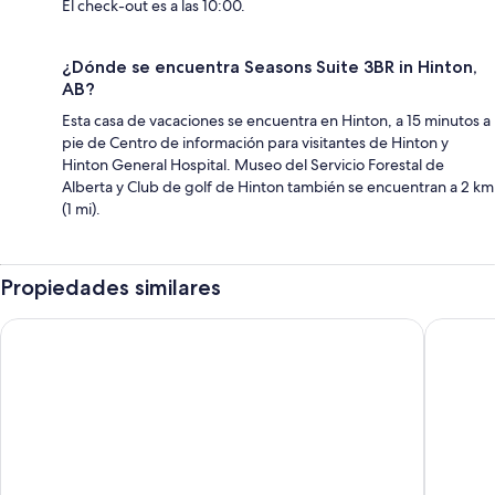
El check-out es a las 10:00.
¿Dónde se encuentra Seasons Suite 3BR in Hinton,
AB?
Esta casa de vacaciones se encuentra en Hinton, a 15 minutos a
pie de Centro de información para visitantes de Hinton y
Hinton General Hospital. Museo del Servicio Forestal de
Alberta y Club de golf de Hinton también se encuentran a 2 km
(1 mi).
Propiedades similares
Lakeview Inns & Suites - Hinton
Ramada 