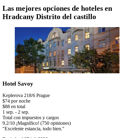
Las mejores opciones de hoteles en
Hradcany Distrito del castillo
Hotel Savoy
Keplerova 218/6 Prague
$74 por noche
$88 en total
1 sep. - 2 sep.
Total con impuestos y cargos
9.2
/
10
¡Magnífico! (750 opiniones)
"Excelente estancia, todo bien."