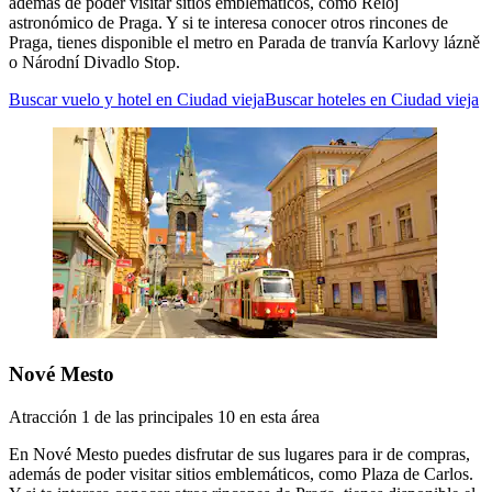
además de poder visitar sitios emblemáticos, como Reloj
astronómico de Praga. Y si te interesa conocer otros rincones de
Praga, tienes disponible el metro en Parada de tranvía Karlovy lázně
o Národní Divadlo Stop.
Buscar vuelo y hotel en Ciudad vieja
Buscar hoteles en Ciudad vieja
Nové Mesto
Atracción 1 de las principales 10 en esta área
En Nové Mesto puedes disfrutar de sus lugares para ir de compras,
además de poder visitar sitios emblemáticos, como Plaza de Carlos.