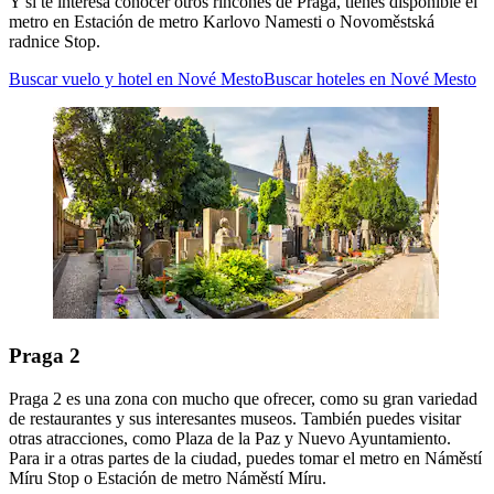
Y si te interesa conocer otros rincones de Praga, tienes disponible el
metro en Estación de metro Karlovo Namesti o Novoměstská
radnice Stop.
Buscar vuelo y hotel en Nové Mesto
Buscar hoteles en Nové Mesto
Praga 2
Praga 2 es una zona con mucho que ofrecer, como su gran variedad
de restaurantes y sus interesantes museos. También puedes visitar
otras atracciones, como Plaza de la Paz y Nuevo Ayuntamiento.
Para ir a otras partes de la ciudad, puedes tomar el metro en Náměstí
Míru Stop o Estación de metro Náměstí Míru.