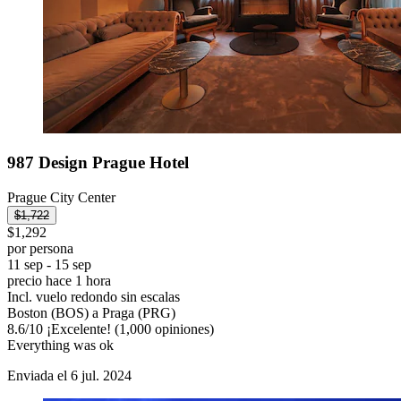
987 Design Prague Hotel
Prague City Center
$1,722
$1,292
por persona
11 sep - 15 sep
precio hace 1 hora
Incl. vuelo redondo sin escalas
Boston (BOS) a Praga (PRG)
8.6
/
10
¡Excelente! (1,000 opiniones)
Everything was ok
Enviada el 6 jul. 2024