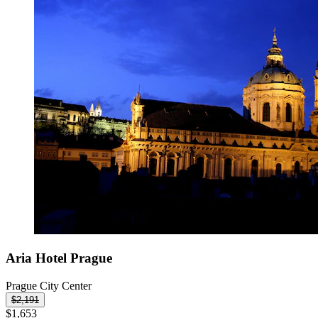
Aria Hotel Prague
Prague City Center
$2,191
$1,653