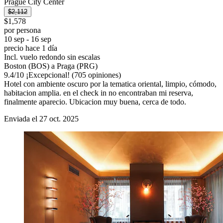
Prague City Center
$2,112
$1,578
por persona
10 sep - 16 sep
precio hace 1 día
Incl. vuelo redondo sin escalas
Boston (BOS) a Praga (PRG)
9.4
/
10
¡Excepcional! (705 opiniones)
Hotel con ambiente oscuro por la tematica oriental, limpio, cómodo,
habitacion amplia. en el check in no encontraban mi reserva,
finalmente aparecio. Ubicacion muy buena, cerca de todo.
Enviada el 27 oct. 2025