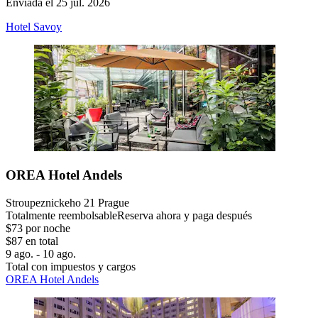
Enviada el 25 jul. 2026
Hotel Savoy
OREA Hotel Andels
Stroupeznickeho 21 Prague
Totalmente reembolsable
Reserva ahora y paga después
$73 por noche
$87 en total
9 ago. - 10 ago.
Total con impuestos y cargos
OREA Hotel Andels