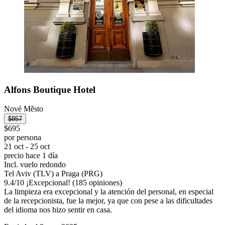
Alfons Boutique Hotel
Nové Město
$857
$695
por persona
21 oct - 25 oct
precio hace 1 día
Incl. vuelo redondo
Tel Aviv (TLV) a Praga (PRG)
9.4
/
10
¡Excepcional! (185 opiniones)
La limpieza era excepcional y la atención del personal, en especial
de la recepcionista, fue la mejor, ya que con pese a las dificultades
del idioma nos hizo sentir en casa.