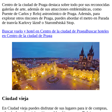
Centro de la ciudad de Praga destaca sobre todo por sus reconocidas
galerías de arte, además de sus atracciones emblemáticas, como
Puente de Carlos y Reloj astronómico de Praga. Además, para
explorar otros rincones de Praga, puedes abordar el metro en Parada
de tranvía Karlovy lázně o Staroměstská Stop.
Buscar vuelo y hotel en Centro de la ciudad de Praga
Buscar hoteles
en Centro de la ciudad de Praga
Ciudad vieja
En Ciudad vieja puedes disfrutar de sus lugares para ir de compras,