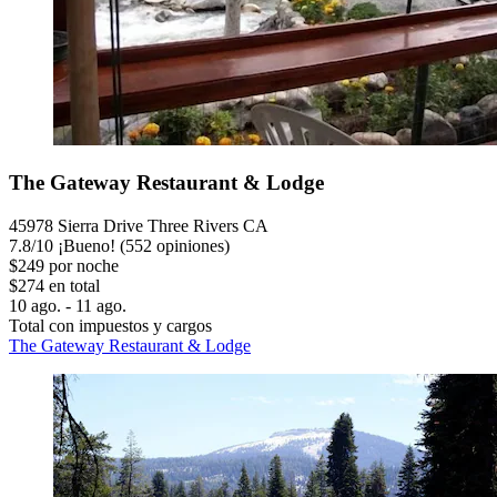
The Gateway Restaurant & Lodge
45978 Sierra Drive Three Rivers CA
7.8
/
10
¡Bueno! (552 opiniones)
$249 por noche
$274 en total
10 ago. - 11 ago.
Total con impuestos y cargos
The Gateway Restaurant & Lodge