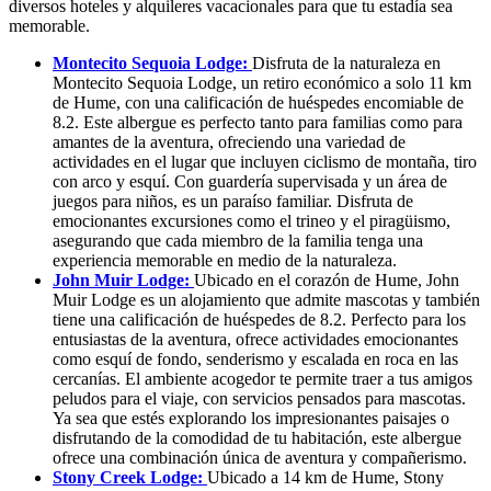
diversos hoteles y alquileres vacacionales para que tu estadía sea
memorable.
Montecito Sequoia Lodge:
Disfruta de la naturaleza en
Montecito Sequoia Lodge, un retiro económico a solo 11 km
de Hume, con una calificación de huéspedes encomiable de
8.2. Este albergue es perfecto tanto para familias como para
amantes de la aventura, ofreciendo una variedad de
actividades en el lugar que incluyen ciclismo de montaña, tiro
con arco y esquí. Con guardería supervisada y un área de
juegos para niños, es un paraíso familiar. Disfruta de
emocionantes excursiones como el trineo y el piragüismo,
asegurando que cada miembro de la familia tenga una
experiencia memorable en medio de la naturaleza.
John Muir Lodge:
Ubicado en el corazón de Hume, John
Muir Lodge es un alojamiento que admite mascotas y también
tiene una calificación de huéspedes de 8.2. Perfecto para los
entusiastas de la aventura, ofrece actividades emocionantes
como esquí de fondo, senderismo y escalada en roca en las
cercanías. El ambiente acogedor te permite traer a tus amigos
peludos para el viaje, con servicios pensados para mascotas.
Ya sea que estés explorando los impresionantes paisajes o
disfrutando de la comodidad de tu habitación, este albergue
ofrece una combinación única de aventura y compañerismo.
Stony Creek Lodge:
Ubicado a 14 km de Hume, Stony