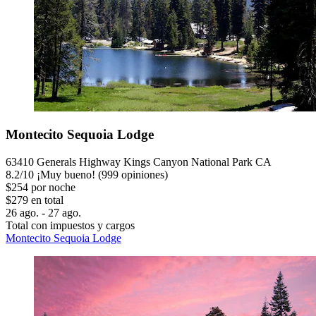
Montecito Sequoia Lodge
63410 Generals Highway Kings Canyon National Park CA
8.2
/
10
¡Muy bueno! (999 opiniones)
$254 por noche
$279 en total
26 ago. - 27 ago.
Total con impuestos y cargos
Montecito Sequoia Lodge