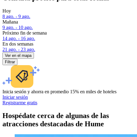
Hoy
8 ago. - 9 ago.
Mañana
9 ago. - 10 ago.
Próximo fin de semana
14 ago. - 16 ago.
En dos semanas
21 ago. - 23 ago.
Ver en el mapa
Filtrar
Inicia sesión y ahorra en promedio 15% en miles de hoteles
Iniciar sesión
Registrarme gratis
Hospédate cerca de algunas de las
atracciones destacadas de Hume