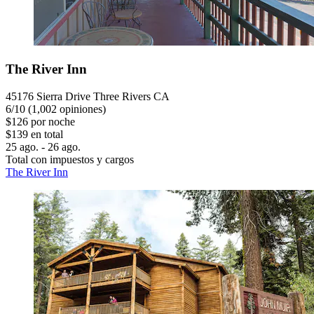
The River Inn
45176 Sierra Drive Three Rivers CA
6
/
10
(1,002 opiniones)
$126 por noche
$139 en total
25 ago. - 26 ago.
Total con impuestos y cargos
The River Inn