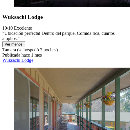
Wuksachi Lodge
10/10
Excelente
"Ubicación perfecta! Dentro del parque. Comida rica, cuartos
amplios."
Ver menos
Tamara
(se hospedó 2 noches)
Publicada hace 1 mes
Wuksachi Lodge