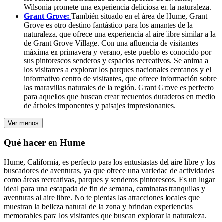
Wilsonia promete una experiencia deliciosa en la naturaleza.
Grant Grove:
También situado en el área de Hume, Grant
Grove es otro destino fantástico para los amantes de la
naturaleza, que ofrece una experiencia al aire libre similar a la
de Grant Grove Village. Con una afluencia de visitantes
máxima en primavera y verano, este pueblo es conocido por
sus pintorescos senderos y espacios recreativos. Se anima a
los visitantes a explorar los parques nacionales cercanos y el
informativo centro de visitantes, que ofrece información sobre
las maravillas naturales de la región. Grant Grove es perfecto
para aquellos que buscan crear recuerdos duraderos en medio
de árboles imponentes y paisajes impresionantes.
Ver menos
Qué hacer en Hume
Hume, California, es perfecto para los entusiastas del aire libre y los
buscadores de aventuras, ya que ofrece una variedad de actividades
como áreas recreativas, parques y senderos pintorescos. Es un lugar
ideal para una escapada de fin de semana, caminatas tranquilas y
aventuras al aire libre. No te pierdas las atracciones locales que
muestran la belleza natural de la zona y brindan experiencias
memorables para los visitantes que buscan explorar la naturaleza.