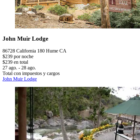
John Muir Lodge
86728 California 180 Hume CA
$239 por noche
$239 en total
27 ago. - 28 ago.
Total con impuestos y cargos
John Muir Lodge