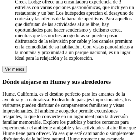
Creek Lodge ofrece una encantadora experiencia de 3
estrellas con varias opciones gastronómicas, que incluyen un
restaurante y un bar. Los huéspedes aprecian el desayuno de
cortesía y las ofertas de la barra de aperitivos. Para aquellos
que disfrutan de las actividades al aire libre, hay
oportunidades para hacer senderismo y ciclismo cerca,
mientras que las noches acogedoras se pueden pasar
disfrutando de la televisión por cable y los canales premium
en la comodidad de su habitación. Con vistas panorámicas a
la montaña y proximidad a un parque nacional, es un lugar
ideal para la relajación y la exploración.
Ver menos
Dónde alojarse en Hume y sus alrededores
Hume, California, es el destino perfecto para los amantes de la
aventura y la naturaleza. Rodeado de paisajes impresionantes, los
visitantes pueden disfrutar de campamentos familiares y vistas
impresionantes. El ambiente acogedor permite excursiones
relajantes, lo que lo convierte en un lugar ideal para la diversión
familiar memorable. Explore los pueblos y barrios cercanos para
experimentar el ambiente amigable y las actividades al aire libre que
Hume tiene para ofrecer. Ya sea que esté caminando o simplemente
disfrutando de la belleza natural, Hume promete una escapada