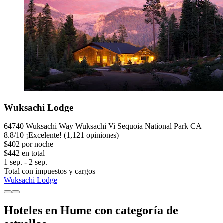
Wuksachi Lodge
64740 Wuksachi Way Wuksachi Vi Sequoia National Park CA
8.8
/
10
¡Excelente! (1,121 opiniones)
$402 por noche
$442 en total
1 sep. - 2 sep.
Total con impuestos y cargos
Wuksachi Lodge
Hoteles en Hume con categoría de