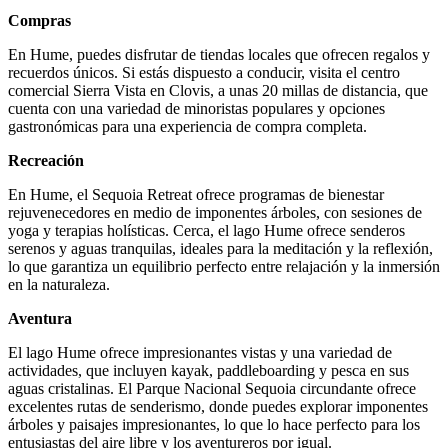
Compras
En Hume, puedes disfrutar de tiendas locales que ofrecen regalos y
recuerdos únicos. Si estás dispuesto a conducir, visita el centro
comercial Sierra Vista en Clovis, a unas 20 millas de distancia, que
cuenta con una variedad de minoristas populares y opciones
gastronómicas para una experiencia de compra completa.
Recreación
En Hume, el Sequoia Retreat ofrece programas de bienestar
rejuvenecedores en medio de imponentes árboles, con sesiones de
yoga y terapias holísticas. Cerca, el lago Hume ofrece senderos
serenos y aguas tranquilas, ideales para la meditación y la reflexión,
lo que garantiza un equilibrio perfecto entre relajación y la inmersión
en la naturaleza.
Aventura
El lago Hume ofrece impresionantes vistas y una variedad de
actividades, que incluyen kayak, paddleboarding y pesca en sus
aguas cristalinas. El Parque Nacional Sequoia circundante ofrece
excelentes rutas de senderismo, donde puedes explorar imponentes
árboles y paisajes impresionantes, lo que lo hace perfecto para los
entusiastas del aire libre y los aventureros por igual.