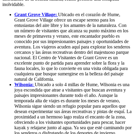
inolvidable.
Grant Grove Village:
Ubicado en el corazón de Hume,
Grant Grove Village ofrece un escape sereno para los
entusiastas del aire libre y los amantes de la naturaleza. Con
un número de visitantes que alcanza su punto máximo en los
meses de primavera y verano, este encantador pueblo es
conocido por sus impresionantes paisajes y oportunidades de
aventura. Los viajeros acuden aquí para explorar los senderos
cercanos y las áreas recreativas dentro del majestuoso parque
nacional. El Centro de Visitantes de Grant Grove es un
excelente punto de partida para aprender sobre la flora y la
fauna locales, lo que lo convierte en una visita obligada para
cualquiera que busque sumergirse en la belleza del paisaje
natural de California.
Wilsonia:
Ubicado a solo 4 millas de Hume, Wilsonia es una
joya escondida que atrae a visitantes que buscan aventura y
paisajes impresionantes durante todo el año. Aunque la
temporada alta de viajes es durante los meses de verano,
Wilsonia sigue siendo un refugio popular para aquellos que
desean experimentar sus áreas recreativas y pistas de esquí. La
proximidad a un hermoso lago realza el encanto de la zona,
ofreciendo a los visitantes oportunidades para pescar, hacer
kayak y relajarse junto al agua. Ya sea que esté caminando por
los senderos o disfrutando de los deportes de invierno,