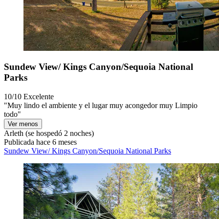
Sundew View/ Kings Canyon/Sequoia National
Parks
10/10
Excelente
"Muy lindo el ambiente y el lugar muy acongedor muy Limpio
todo"
Ver menos
Arleth
(se hospedó 2 noches)
Publicada hace 6 meses
Sundew View/ Kings Canyon/Sequoia National Parks