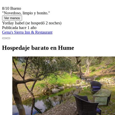
8/10
Bueno
"Novedoso, limpio y bonito."
Ver menos
Yorilay Isabel
(se hospedó 2 noches)
Publicada hace 1 año
Gena's Sierra Inn & Restaurant
Hospedaje barato en Hume