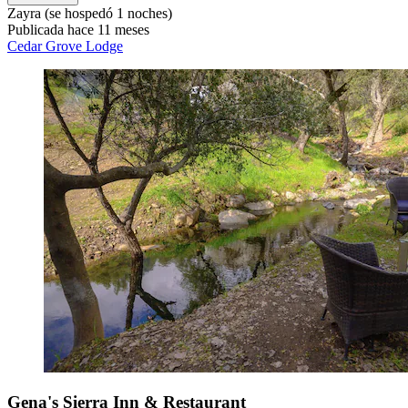
Zayra
(se hospedó 1 noches)
Publicada hace 11 meses
Cedar Grove Lodge
Gena's Sierra Inn & Restaurant