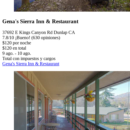
Gena's Sierra Inn & Restaurant
37692 E Kings Canyon Rd Dunlap CA
7.8
/
10
¡Bueno! (630 opiniones)
$120 por noche
$120 en total
9 ago. - 10 ago.
Total con impuestos y cargos
Gena's Sierra Inn & Restaurant