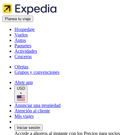
Planea tu viaje
Hospedaje
Vuelos
Autos
Paquetes
Actividades
Cruceros
Ofertas
Grupos y convenciones
Abrir app
USD
•
Anunciar una propiedad
Atención al cliente
Mis viajes
Iniciar sesión
Accede a ahorros al instante con los Precios para socios