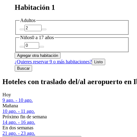
Habitación 1
Adultos
Niños
0 a 17 años
Agregar otra habitación
¿Quieres reservar 9 o más habitaciones?
Listo
Buscar
Hoteles con traslado del/al aeropuerto en I
Hoy
9 ago. - 10 ago.
Mañana
10 ago. - 11 ago.
Próximo fin de semana
14 ago. - 16 ago.
En dos semanas
21 ago. - 23 ago.