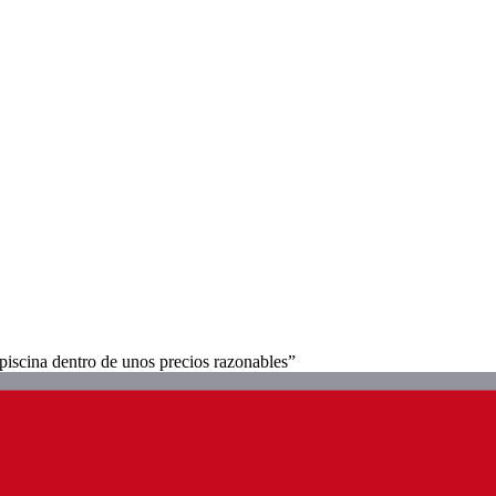
 piscina dentro de unos precios razonables”