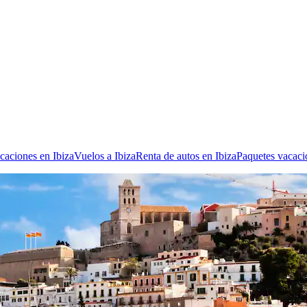
caciones en Ibiza
Vuelos a Ibiza
Renta de autos en Ibiza
Paquetes vacaci