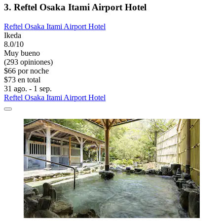
3. Reftel Osaka Itami Airport Hotel
Reftel Osaka Itami Airport Hotel
Ikeda
8.0/10
Muy bueno
(293 opiniones)
$66 por noche
$73 en total
31 ago. - 1 sep.
Reftel Osaka Itami Airport Hotel