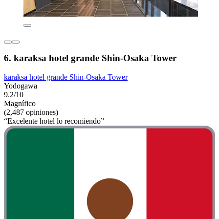
6. karaksa hotel grande Shin-Osaka Tower
karaksa hotel grande Shin-Osaka Tower
Yodogawa
9.2/10
Magnífico
(2,487 opiniones)
“Excelente hotel lo recomiendo”