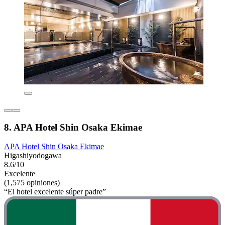
8. APA Hotel Shin Osaka Ekimae
APA Hotel Shin Osaka Ekimae
Higashiyodogawa
8.6/10
Excelente
(1,575 opiniones)
“El hotel excelente súper padre”