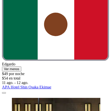
Edgardo
Ver menos
$49 por noche
$54 en total
11 ago. - 12 ago.
APA Hotel Shin Osaka Ekimae