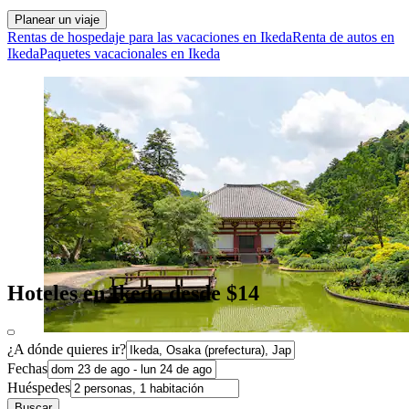
Planear un viaje
Rentas de hospedaje para las vacaciones en Ikeda
Renta de autos en
Ikeda
Paquetes vacacionales en Ikeda
Hoteles en Ikeda desde $14
¿A dónde quieres ir?
Fechas
Huéspedes
Buscar