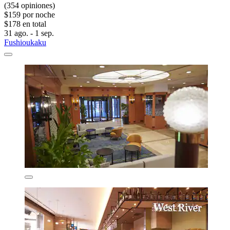
(354 opiniones)
$159 por noche
$178 en total
31 ago. - 1 sep.
Fushioukaku