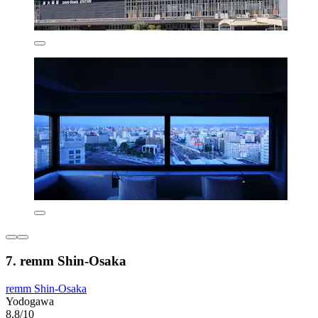
7. remm Shin-Osaka
remm Shin-Osaka
Yodogawa
8.8/10