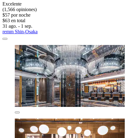
Excelente
(1,566 opiniones)
$57 por noche
$63 en total
31 ago. - 1 sep.
remm Shin-Osaka