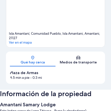
Isla Amantaní, Comunidad Pueblo, Isla Amantani, Amantani,
21127
Ver en el mapa
Sección del mapa
Qué hay cerca
Medios de transporte
Plaza de Armas
A 5 min a pie
- 0.3 mi
Información de la propiedad
Amantani Samary Lodge
Este lodge cerca de Lago Titicaca - Puno (y alrededores)