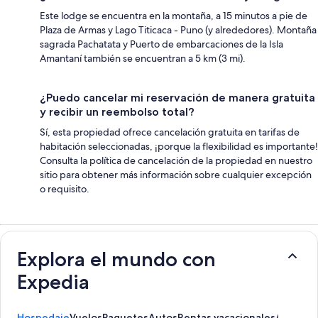
Este lodge se encuentra en la montaña, a 15 minutos a pie de
Plaza de Armas y Lago Titicaca - Puno (y alrededores). Montaña
sagrada Pachatata y Puerto de embarcaciones de la Isla
Amantaní también se encuentran a 5 km (3 mi).
¿Puedo cancelar mi reservación de manera gratuita
y recibir un reembolso total?
Sí, esta propiedad ofrece cancelación gratuita en tarifas de
habitación seleccionadas, ¡porque la flexibilidad es importante!
Consulta la política de cancelación de la propiedad en nuestro
sitio para obtener más información sobre cualquier excepción
o requisito.
Explora el mundo con
Expedia
Hospedaje
Vuelos
Paquetes
Autos
Rentas vacacionales
Activida