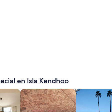
ecial en Isla Kendhoo
s
Buscar propiedades con spa
Buscar propiedades