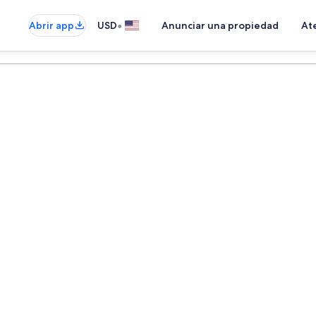
•
Abrir app
USD
Anunciar una propiedad
Ate