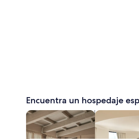
Encuentra un hospedaje esp
Buscar departamentos
Buscar condominio