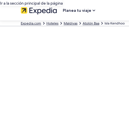
Ir a la sección principal de la página
Planea tu viaje
Expedia.com
Hoteles
Maldivas
Atolón Baa
Isla Kendhoo