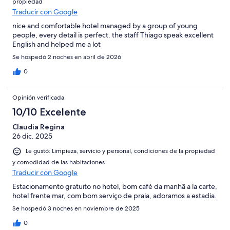
propiedad
Traducir con Google
nice and comfortable hotel managed by a group of young
people, every detail is perfect. the staff Thiago speak excellent
English and helped me a lot
Se hospedó 2 noches en abril de 2026
0
Opinión verificada
10/10 Excelente
Claudia Regina
26 dic. 2025
Le gustó: Limpieza, servicio y personal, condiciones de la propiedad
y comodidad de las habitaciones
Traducir con Google
Estacionamento gratuito no hotel, bom café da manhã a la carte,
hotel frente mar, com bom serviço de praia, adoramos a estadia.
Se hospedó 3 noches en noviembre de 2025
0