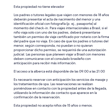
Esta propiedad no tiene elevador
Los padres o tutores legales que viajen con menores de 18 años
deberán presentar el acta de nacimiento del menor y una
identificación oficial con fotografía (p. ej., pasaporte) al
momento del check-in. Para viajes internacionales a Brasil, si el
niño viaja solo con uno de los padres, deberá presentarse
también un permiso de viaje certificado por notario con la firma
del padre que no viaja. En caso de que los padres o tutores del
menor, según corresponda, no puedan o no quieran
proporcionar dicho permiso, se requerirá de una autorización
judicial. Las personas que planeen viajar a Brasil con menores
deben comunicarse con el consulado brasileño con
anticipación para recibir más información.
El acceso a la alberca está disponible de las 09:00 a las 21:00
Es necesario reservar con anticipación los servicios de masaje y
los tratamientos de spa. Las reservaciones se realizan
poniéndose en contacto con la propiedad antes de la llegada,
utilizando la información de contacto que aparece en la
confirmación de la reservación.
Esta propiedad no acepta niños de 15 años o menos.