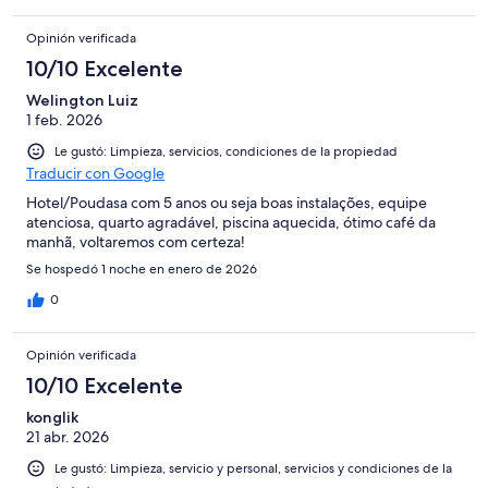
Opinión verificada
10/10 Excelente
Welington Luiz
1 feb. 2026
Le gustó: Limpieza, servicios, condiciones de la propiedad
Traducir con Google
Hotel/Poudasa com 5 anos ou seja boas instalações, equipe
atenciosa, quarto agradável, piscina aquecida, ótimo café da
manhã, voltaremos com certeza!
Se hospedó 1 noche en enero de 2026
0
Opinión verificada
10/10 Excelente
konglik
21 abr. 2026
Le gustó: Limpieza, servicio y personal, servicios y condiciones de la