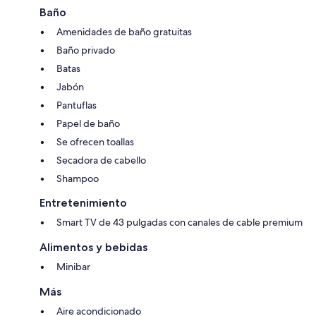
Baño
Amenidades de baño gratuitas
Baño privado
Batas
Jabón
Pantuflas
Papel de baño
Se ofrecen toallas
Secadora de cabello
Shampoo
Entretenimiento
Smart TV de 43 pulgadas con canales de cable premium
Alimentos y bebidas
Minibar
Más
Aire acondicionado