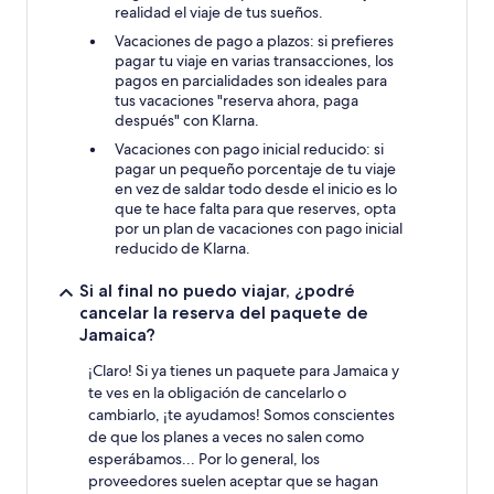
realidad el viaje de tus sueños.
Vacaciones de pago a plazos: si prefieres
pagar tu viaje en varias transacciones, los
pagos en parcialidades son ideales para
tus vacaciones "reserva ahora, paga
después" con Klarna.
Vacaciones con pago inicial reducido: si
pagar un pequeño porcentaje de tu viaje
en vez de saldar todo desde el inicio es lo
que te hace falta para que reserves, opta
por un plan de vacaciones con pago inicial
reducido de Klarna.
Si al final no puedo viajar, ¿podré
cancelar la reserva del paquete de
Jamaica?
¡Claro! Si ya tienes un paquete para Jamaica y
te ves en la obligación de cancelarlo o
cambiarlo, ¡te ayudamos! Somos conscientes
de que los planes a veces no salen como
esperábamos... Por lo general, los
proveedores suelen aceptar que se hagan