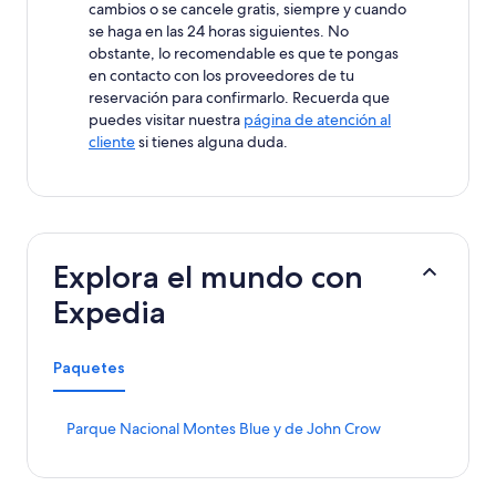
cambios o se cancele gratis, siempre y cuando
se haga en las 24 horas siguientes. No
obstante, lo recomendable es que te pongas
en contacto con los proveedores de tu
reservación para confirmarlo. Recuerda que
puedes visitar nuestra
página de atención al
cliente
si tienes alguna duda.
Explora el mundo con
Expedia
Paquetes
E
Parque Nacional Montes Blue y de John Crow
n
l
a