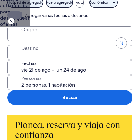
Vuelo +
Hospedaje agregado
Vuelo agregado
Auto
Económica
auto juntos
Hotel
para
Agregar varias fechas o destinos
desbloquear
ofertas
Origen
Destino
Fechas
Personas
Buscar
Planea, reserva y viaja con
confianza