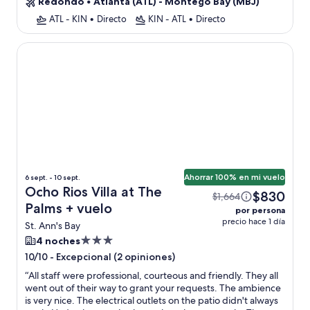
Redondo
•
Atlanta (ATL) - Montego Bay (MBJ)
ATL - KIN
•
Directo
KIN - ATL
•
Directo
Ocho Rios Villa at The Palms
Ahorrar 100% en mi vuelo
6 sept. - 10 sept.
Ocho Rios Villa at The
$830
$1,664
Palms + vuelo
por persona
precio hace 1 día
St. Ann's Bay
Propiedad
4 noches
de
-
Excepcional (2 opiniones)
10/10
3.0
“
All staff were professional, courteous and friendly. They all
estrellas
went out of their way to grant your requests. The ambience
is very nice. The electrical outlets on the patio didn't always