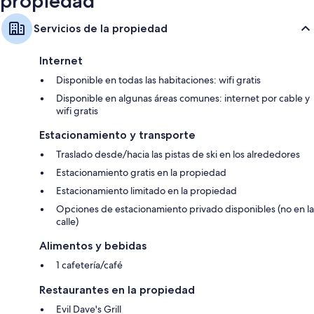
propiedad
Servicios de la propiedad
Internet
Disponible en todas las habitaciones: wifi gratis
Disponible en algunas áreas comunes: internet por cable y
wifi gratis
Estacionamiento y transporte
Traslado desde/hacia las pistas de ski en los alrededores
Estacionamiento gratis en la propiedad
Estacionamiento limitado en la propiedad
Opciones de estacionamiento privado disponibles (no en la
calle)
Alimentos y bebidas
1 cafetería/café
Restaurantes en la propiedad
Evil Dave's Grill