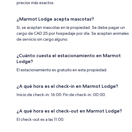
precios más exactos.
¿Marmot Lodge acepta mascotas?
Sí, se aceptan mascotas en la propiedad. Se debe pagar un
cargo de CAD 25 por hospedaje por día. Se aceptan animales
de servicio sin cargo alguno.
¿Cuánto cuesta el estacionamiento en Marmot
Lodge?
El estacionamiento es gratuito en esta propiedad.
¿A qué hora es el check-in en Marmot Lodge?
Inicio de check-in: 16:00. Fin de check-in: 00:00.
¿A qué hora es el check-out en Marmot Lodge?
El check-out es a las 11:00.