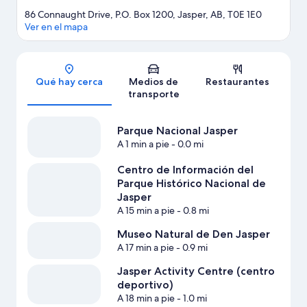
86 Connaught Drive, P.O. Box 1200, Jasper, AB, T0E 1E0
Ver en el mapa
Sección del mapa
Qué hay cerca
Medios de
Restaurantes
transporte
Parque Nacional Jasper
A 1 min a pie
- 0.0 mi
Centro de Información del
Parque Histórico Nacional de
Jasper
A 15 min a pie
- 0.8 mi
Museo Natural de Den Jasper
A 17 min a pie
- 0.9 mi
Jasper Activity Centre (centro
deportivo)
A 18 min a pie
- 1.0 mi