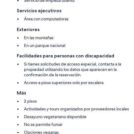
Servicio de limpieza (diario)
Servicios ejecutivos
Área con computadoras
Exteriores
En las montañas
En un parque nacional
Facilidades para personas con discapacidad
Si tienes solicitudes de acceso especial, contacta a la
propiedad utilizando los datos que aparecen en la
confirmación de la reservación.
Acceso a pisos superiores solo por escalera
Más
2 pisos
Actividades y tours organizados por proveedores locales
Desayuno vegetariano disponible
No se permite fumar
Opciones veganas