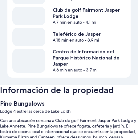
Club de golf Fairmont Jasper
Park Lodge
A 7 min en auto
- 4.1 mi
Teleférico de Jasper
A 18 min en auto
- 8.9 mi
Centro de Información del
Parque Histórico Nacional de
Jasper
A 6 min en auto
- 3.7 mi
Información de la propiedad
Pine Bungalows
Lodge 4 estrellas cerca de Lake Edith
Con una ubicación cercana a Club de golf Fairmont Jasper Park Lodge y
Lake Annette, Pine Bungalows te ofrece fogata, cafetería y jardín. El
bistró de cocina local e internacional que se encuentra en la propiedad,
Kumama Bistro and Canteen, ofrece desayunos, brunch, cenas y