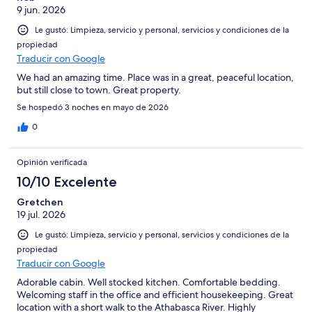
9 jun. 2026
Le gustó: Limpieza, servicio y personal, servicios y condiciones de la
propiedad
Traducir con Google
We had an amazing time. Place was in a great, peaceful location,
but still close to town. Great property.
Se hospedó 3 noches en mayo de 2026
0
Opinión verificada
10/10 Excelente
Gretchen
19 jul. 2026
Le gustó: Limpieza, servicio y personal, servicios y condiciones de la
propiedad
Traducir con Google
Adorable cabin. Well stocked kitchen. Comfortable bedding.
Welcoming staff in the office and efficient housekeeping. Great
location with a short walk to the Athabasca River. Highly