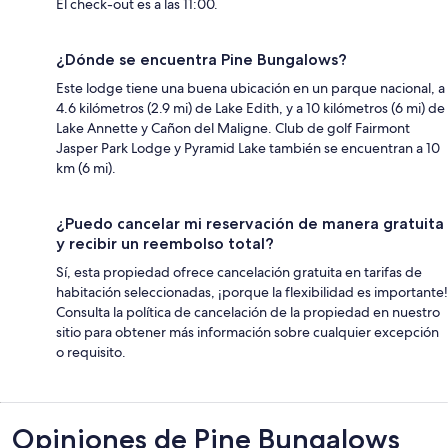
El check-out es a las 11:00.
¿Dónde se encuentra Pine Bungalows?
Este lodge tiene una buena ubicación en un parque nacional, a
4.6 kilómetros (2.9 mi) de Lake Edith, y a 10 kilómetros (6 mi) de
Lake Annette y Cañon del Maligne. Club de golf Fairmont
Jasper Park Lodge y Pyramid Lake también se encuentran a 10
km (6 mi).
¿Puedo cancelar mi reservación de manera gratuita
y recibir un reembolso total?
Sí, esta propiedad ofrece cancelación gratuita en tarifas de
habitación seleccionadas, ¡porque la flexibilidad es importante!
Consulta la política de cancelación de la propiedad en nuestro
sitio para obtener más información sobre cualquier excepción
o requisito.
Opiniones
Opiniones de Pine Bungalows