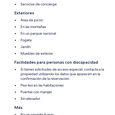
Servicios de concierge
Exteriores
Área de picnic
En las montañas
En un parque nacional
Fogata
Jardín
Muebles de exterior
Facilidades para personas con discapacidad
Si tienes solicitudes de acceso especial, contacta a la
propiedad utilizando los datos que aparecen en la
confirmación de la reservación.
Piso liso en las habitaciones
Puertas con manijas
Sin elevador
Más
No se permite fumar