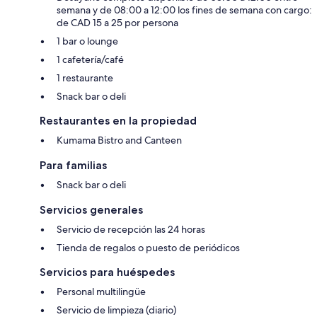
semana y de 08:00 a 12:00 los fines de semana con cargo:
de CAD 15 a 25 por persona
1 bar o lounge
1 cafetería/café
1 restaurante
Snack bar o deli
Restaurantes en la propiedad
Kumama Bistro and Canteen
Para familias
Snack bar o deli
Servicios generales
Servicio de recepción las 24 horas
Tienda de regalos o puesto de periódicos
Servicios para huéspedes
Personal multilingüe
Servicio de limpieza (diario)