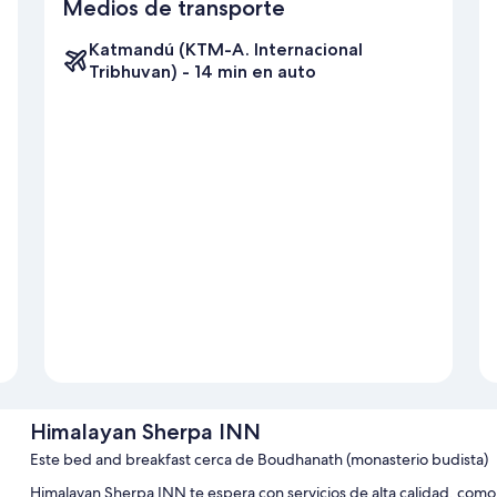
Medios de transporte
Katmandú (KTM-A. Internacional
Tribhuvan) - 14 min en auto
Himalayan Sherpa INN
Este bed and breakfast cerca de Boudhanath (monasterio budista)
Himalayan Sherpa INN te espera con servicios de alta calidad, como 