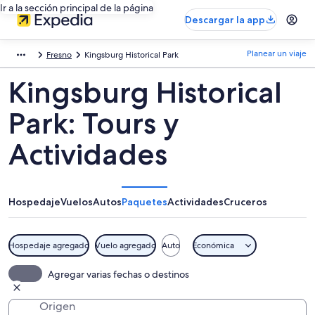
Ir a la sección principal de la página
Descargar la app
Planear un viaje
Fresno
Kingsburg Historical Park
Kingsburg Historical
Park: Tours y
Actividades
Hospedaje
Vuelos
Autos
Paquetes
Actividades
Cruceros
Hospedaje agregado
Vuelo agregado
Auto
Económica
Agregar varias fechas o destinos
Origen