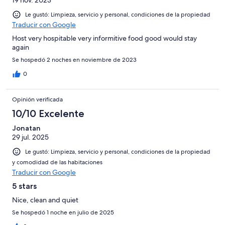
19 nov. 2023
Le gustó: Limpieza, servicio y personal, condiciones de la propiedad
Traducir con Google
Host very hospitable very informitive food good would stay
again
Se hospedó 2 noches en noviembre de 2023
0
Opinión verificada
10/10 Excelente
Jonatan
29 jul. 2025
Le gustó: Limpieza, servicio y personal, condiciones de la propiedad
y comodidad de las habitaciones
Traducir con Google
5 stars
Nice, clean and quiet
Se hospedó 1 noche en julio de 2025