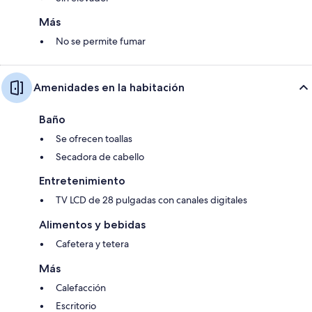
Más
No se permite fumar
Amenidades en la habitación
Baño
Se ofrecen toallas
Secadora de cabello
Entretenimiento
TV LCD de 28 pulgadas con canales digitales
Alimentos y bebidas
Cafetera y tetera
Más
Calefacción
Escritorio