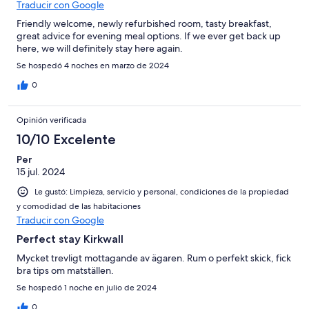
Traducir con Google
Friendly welcome, newly refurbished room, tasty breakfast,
great advice for evening meal options. If we ever get back up
here, we will definitely stay here again.
Se hospedó 4 noches en marzo de 2024
0
Opinión verificada
10/10 Excelente
Per
15 jul. 2024
Le gustó: Limpieza, servicio y personal, condiciones de la propiedad
y comodidad de las habitaciones
Traducir con Google
Perfect stay Kirkwall
Mycket trevligt mottagande av ägaren. Rum o perfekt skick, fick
bra tips om matställen.
Se hospedó 1 noche en julio de 2024
0