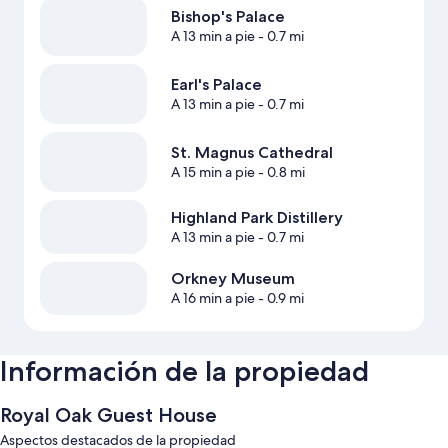
Bishop's Palace
A 13 min a pie
- 0.7 mi
Earl's Palace
A 13 min a pie
- 0.7 mi
St. Magnus Cathedral
A 15 min a pie
- 0.8 mi
Highland Park Distillery
A 13 min a pie
- 0.7 mi
Orkney Museum
A 16 min a pie
- 0.9 mi
Información de la propiedad
Royal Oak Guest House
Aspectos destacados de la propiedad