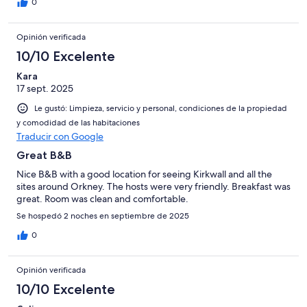
0
Opinión verificada
10/10 Excelente
Kara
17 sept. 2025
Le gustó: Limpieza, servicio y personal, condiciones de la propiedad
y comodidad de las habitaciones
Traducir con Google
Great B&B
Nice B&B with a good location for seeing Kirkwall and all the
sites around Orkney. The hosts were very friendly. Breakfast was
great. Room was clean and comfortable.
Se hospedó 2 noches en septiembre de 2025
0
Opinión verificada
10/10 Excelente