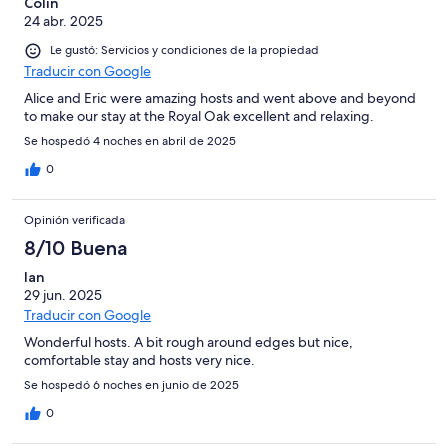
Colin
24 abr. 2025
Le gustó: Servicios y condiciones de la propiedad
Traducir con Google
Alice and Eric were amazing hosts and went above and beyond
to make our stay at the Royal Oak excellent and relaxing.
Se hospedó 4 noches en abril de 2025
0
Opinión verificada
8/10 Buena
Ian
29 jun. 2025
Traducir con Google
Wonderful hosts. A bit rough around edges but nice,
comfortable stay and hosts very nice.
Se hospedó 6 noches en junio de 2025
0