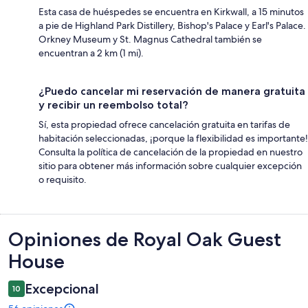
Esta casa de huéspedes se encuentra en Kirkwall, a 15 minutos
a pie de Highland Park Distillery, Bishop's Palace y Earl's Palace.
Orkney Museum y St. Magnus Cathedral también se
encuentran a 2 km (1 mi).
¿Puedo cancelar mi reservación de manera gratuita
y recibir un reembolso total?
Sí, esta propiedad ofrece cancelación gratuita en tarifas de
habitación seleccionadas, ¡porque la flexibilidad es importante!
Consulta la política de cancelación de la propiedad en nuestro
sitio para obtener más información sobre cualquier excepción
o requisito.
Opiniones
Opiniones de Royal Oak Guest
House
Excepcional
10