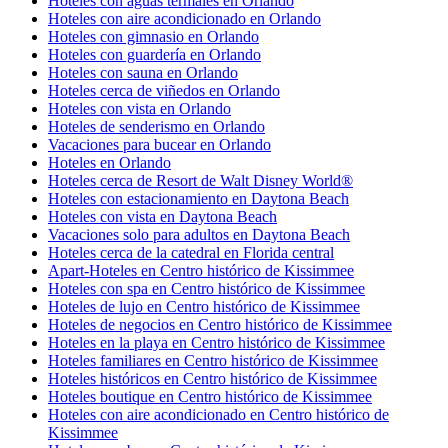
Hoteles con aguas termales en Orlando
Hoteles con aire acondicionado en Orlando
Hoteles con gimnasio en Orlando
Hoteles con guardería en Orlando
Hoteles con sauna en Orlando
Hoteles cerca de viñedos en Orlando
Hoteles con vista en Orlando
Hoteles de senderismo en Orlando
Vacaciones para bucear en Orlando
Hoteles en Orlando
Hoteles cerca de Resort de Walt Disney World®
Hoteles con estacionamiento en Daytona Beach
Hoteles con vista en Daytona Beach
Vacaciones solo para adultos en Daytona Beach
Hoteles cerca de la catedral en Florida central
Apart-Hoteles en Centro histórico de Kissimmee
Hoteles con spa en Centro histórico de Kissimmee
Hoteles de lujo en Centro histórico de Kissimmee
Hoteles de negocios en Centro histórico de Kissimmee
Hoteles en la playa en Centro histórico de Kissimmee
Hoteles familiares en Centro histórico de Kissimmee
Hoteles históricos en Centro histórico de Kissimmee
Hoteles boutique en Centro histórico de Kissimmee
Hoteles con aire acondicionado en Centro histórico de
Kissimmee