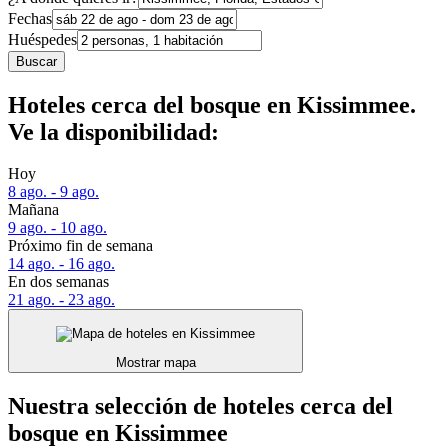
Fechas
Huéspedes
Buscar
Hoteles cerca del bosque en Kissimmee.
Ve la disponibilidad:
Hoy
8 ago. - 9 ago.
Mañana
9 ago. - 10 ago.
Próximo fin de semana
14 ago. - 16 ago.
En dos semanas
21 ago. - 23 ago.
Mostrar mapa
Nuestra selección de hoteles cerca del
bosque en Kissimmee