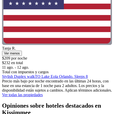
Tanja R.
Ver menos
$209 por noche
$232 en total
11 ago. - 12 ago.
Total con impuestos y cargos
Stylish Duplex walkTO Lake Eola Orlando. Sleeps 8
Precio más bajo por noche encontrado en las últimas 24 horas, con
base en una estancia de 1 noche para 2 adultos. Los precios y la
disponibilidad están sujetos a cambios. Aplican términos adicionales.
Ver todas las propiedades
Opiniones sobre hoteles destacados en
Kissimmee