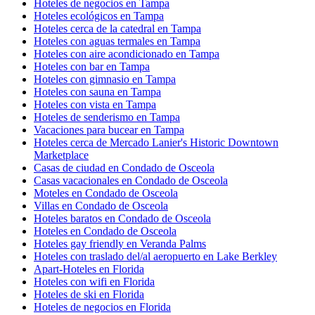
Hoteles de negocios en Tampa
Hoteles ecológicos en Tampa
Hoteles cerca de la catedral en Tampa
Hoteles con aguas termales en Tampa
Hoteles con aire acondicionado en Tampa
Hoteles con bar en Tampa
Hoteles con gimnasio en Tampa
Hoteles con sauna en Tampa
Hoteles con vista en Tampa
Hoteles de senderismo en Tampa
Vacaciones para bucear en Tampa
Hoteles cerca de Mercado Lanier's Historic Downtown
Marketplace
Casas de ciudad en Condado de Osceola
Casas vacacionales en Condado de Osceola
Moteles en Condado de Osceola
Villas en Condado de Osceola
Hoteles baratos en Condado de Osceola
Hoteles en Condado de Osceola
Hoteles gay friendly en Veranda Palms
Hoteles con traslado del/al aeropuerto en Lake Berkley
Apart-Hoteles en Florida
Hoteles con wifi en Florida
Hoteles de ski en Florida
Hoteles de negocios en Florida