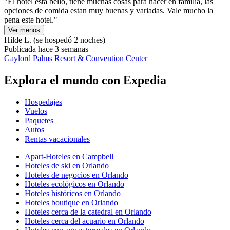
"El hotel esta bello, tiene muchas cosas para hacer en familia, las
opciones de comida estan muy buenas y variadas. Vale mucho la
pena este hotel."
Ver menos
Hilde L.
(se hospedó 2 noches)
Publicada hace 3 semanas
Gaylord Palms Resort & Convention Center
Explora el mundo con Expedia
Hospedajes
Vuelos
Paquetes
Autos
Rentas vacacionales
Apart-Hoteles en Campbell
Hoteles de ski en Orlando
Hoteles de negocios en Orlando
Hoteles ecológicos en Orlando
Hoteles históricos en Orlando
Hoteles boutique en Orlando
Hoteles cerca de la catedral en Orlando
Hoteles cerca del acuario en Orlando