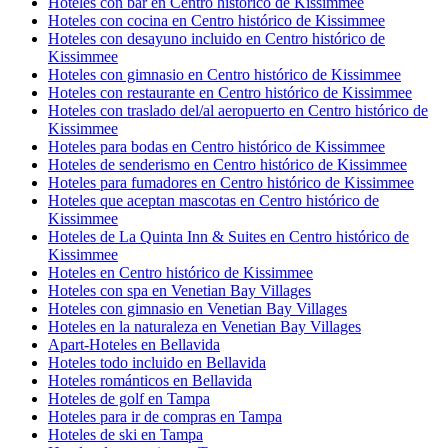
Hoteles con bar en Centro histórico de Kissimmee
Hoteles con cocina en Centro histórico de Kissimmee
Hoteles con desayuno incluido en Centro histórico de
Kissimmee
Hoteles con gimnasio en Centro histórico de Kissimmee
Hoteles con restaurante en Centro histórico de Kissimmee
Hoteles con traslado del/al aeropuerto en Centro histórico de
Kissimmee
Hoteles para bodas en Centro histórico de Kissimmee
Hoteles de senderismo en Centro histórico de Kissimmee
Hoteles para fumadores en Centro histórico de Kissimmee
Hoteles que aceptan mascotas en Centro histórico de
Kissimmee
Hoteles de La Quinta Inn & Suites en Centro histórico de
Kissimmee
Hoteles en Centro histórico de Kissimmee
Hoteles con spa en Venetian Bay Villages
Hoteles con gimnasio en Venetian Bay Villages
Hoteles en la naturaleza en Venetian Bay Villages
Apart-Hoteles en Bellavida
Hoteles todo incluido en Bellavida
Hoteles románticos en Bellavida
Hoteles de golf en Tampa
Hoteles para ir de compras en Tampa
Hoteles de ski en Tampa