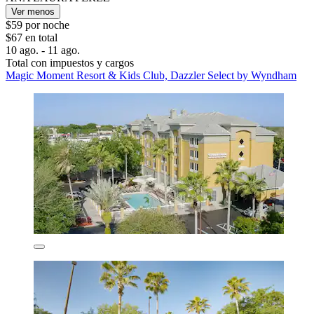
Ver menos
$59 por noche
$67 en total
10 ago. - 11 ago.
Total con impuestos y cargos
Magic Moment Resort & Kids Club, Dazzler Select by Wyndham