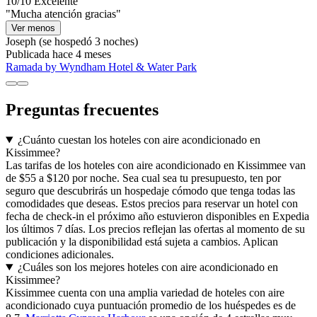
10/10
Excelente
"Mucha atención gracias"
Ver menos
Joseph
(se hospedó 3 noches)
Publicada hace 4 meses
Ramada by Wyndham Hotel & Water Park
Preguntas frecuentes
¿Cuánto cuestan los hoteles con aire acondicionado en
Kissimmee?
Las tarifas de los hoteles con aire acondicionado en Kissimmee van
de $55 a $120 por noche. Sea cual sea tu presupuesto, ten por
seguro que descubrirás un hospedaje cómodo que tenga todas las
comodidades que deseas. Estos precios para reservar un hotel con
fecha de check-in el próximo año estuvieron disponibles en Expedia
los últimos 7 días. Los precios reflejan las ofertas al momento de su
publicación y la disponibilidad está sujeta a cambios. Aplican
condiciones adicionales.
¿Cuáles son los mejores hoteles con aire acondicionado en
Kissimmee?
Kissimmee cuenta con una amplia variedad de hoteles con aire
acondicionado cuya puntuación promedio de los huéspedes es de