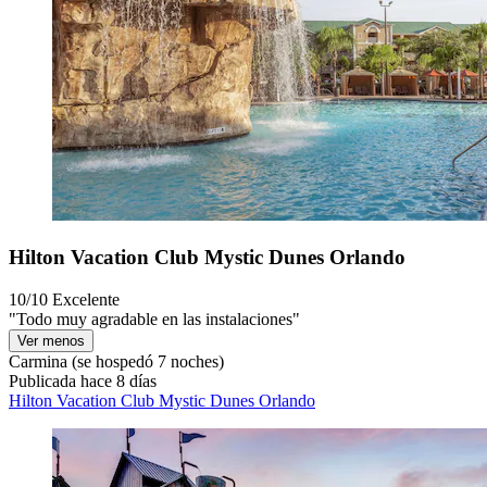
Hilton Vacation Club Mystic Dunes Orlando
10/10
Excelente
"Todo muy agradable en las instalaciones"
Ver menos
Carmina
(se hospedó 7 noches)
Publicada hace 8 días
Hilton Vacation Club Mystic Dunes Orlando