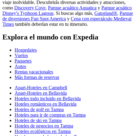
viaje inolvidable. Descubrirás diversas actividades y atracciones,
como
Discovery Cove
,
Parque acuático Aquatica
y
Parque acuático
Disney's Typhoon Lagoon
. Si buscas algo más,
Gatorland®
,
Parque
de diversiones Fun Spot America
y
Cena con espectáculo Medieval
Times
también deberían estar en tu itinerario.
Explora el mundo con Expedia
Hospedajes
Vuelos
Paquetes
Autos
Rentas vacacionales
Más formas de reservar
Apart-Hoteles en Campbell
Apart-Hoteles en Bellavida
Hoteles todo incluido en Bellavida
Hoteles románticos en Bellavida
Hoteles de golf en Tampa
Hoteles para ir de compras en Tampa
Hoteles de ski en Tampa
Hoteles de negocios en Tampa
Hoteles ecológicos en Tampa