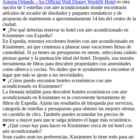
Astoria Orlando - An Official Walt Disney World® Hotel
es otra
opción de 5 estrellas con aire acondicionado donde encontrarás
artículos de tocador de diseñador y paquetes románticos y de
propuesta de matrimonio a aproximadamente 14 km del centro de la
ciudad.
¿Por qué deberías reservar tu hotel con aire acondicionado en
Kissimmee con Expedia?
En Expedia, tenemos excelentes hoteles con aire acondicionado en
Kissimmee, así que comienza a planear unas vacaciones llenas de
comodidad. Si ya tienes un presupuesto en mente, selecciona cuánto
piensas gastar y la puntuación ideal del hotel. Después, usa nuestra
herramienta de filtros para descubrir propiedades con amenidades
como alberca o cocina. No dudes que te ayudaremos a encontrar el
lugar que más se ajuste a tus necesidades.
¿Cómo puedo encontrar hoteles económicos con aire
acondicionado en Kissimmee?
La fórmula infalible para descubrir hoteles económicos con aire
acondicionado en Kissimmee es la conveniente herramienta de
filtros de Expedia. Ajusta tus resultados de búsqueda por servicios,
categoría de estrellas y presupuesto para obtener las mejores ofertas
en cuestión de clics. También puedes acomodar los precios de
menor a mayor para que te salga primero el lugar más económico.
¿Qué cosas hay para hacer en Kissimmee cerca de mi hotel con
aire acondicionado?
Sean cuales sean tus preferencias, Kissimmee lo tiene todo para un