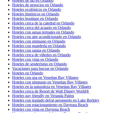
Hoteles de ski en Orlando
Hoteles de negocios en Orlando
Hoteles ecológicos en Orlando
Hoteles históricos en Orlando
Hoteles boutique en Orlando
Hoteles cerca de la catedral en Orlando
Hoteles cerca del acuario en Orlando
Hoteles con aguas termales en Orlando
Hoteles con aire acondicionado en Orlando
Hoteles con gimnasio en Orlando
Hoteles con guardería en Orlando
Hoteles con sauna en Orlando
Hoteles cerca de viñedos en Orlando
Hoteles con vista en Orlando
Hoteles de senderismo en Orlando
Vacaciones para bucear en Orlando
Hoteles en Orlando
Hoteles con spa en Venetian Bay Villages
Hoteles con gimnasio en Venetian Bay Villages
Hoteles en la naturaleza en Venetian Bay Villages
Hoteles cerca de Resort de Walt Disney World®
Hoteles gay friendly en Veranda Palms
Hoteles con traslado del/al aeropuerto en Lake Berkley
Hoteles con estacionamiento en Daytona Beach
Hoteles con vista en Daytona Beach