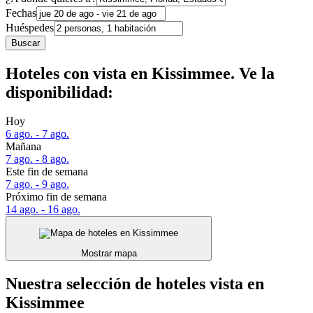
Fechas
Huéspedes
Buscar
Hoteles con vista en Kissimmee. Ve la
disponibilidad:
Hoy
6 ago. - 7 ago.
Mañana
7 ago. - 8 ago.
Este fin de semana
7 ago. - 9 ago.
Próximo fin de semana
14 ago. - 16 ago.
Mostrar mapa
Nuestra selección de hoteles vista en
Kissimmee