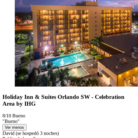
Holiday Inn & Suites Orlando SW - Celebration
Area by IHG
8/10
Bueno
"Bueno"
Ver menos
David
(se hospedó 3 noches)