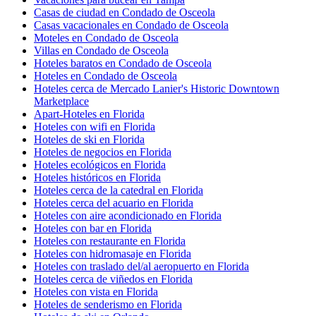
Casas de ciudad en Condado de Osceola
Casas vacacionales en Condado de Osceola
Moteles en Condado de Osceola
Villas en Condado de Osceola
Hoteles baratos en Condado de Osceola
Hoteles en Condado de Osceola
Hoteles cerca de Mercado Lanier's Historic Downtown
Marketplace
Apart-Hoteles en Florida
Hoteles con wifi en Florida
Hoteles de ski en Florida
Hoteles de negocios en Florida
Hoteles ecológicos en Florida
Hoteles históricos en Florida
Hoteles cerca de la catedral en Florida
Hoteles cerca del acuario en Florida
Hoteles con aire acondicionado en Florida
Hoteles con bar en Florida
Hoteles con restaurante en Florida
Hoteles con hidromasaje en Florida
Hoteles con traslado del/al aeropuerto en Florida
Hoteles cerca de viñedos en Florida
Hoteles con vista en Florida
Hoteles de senderismo en Florida