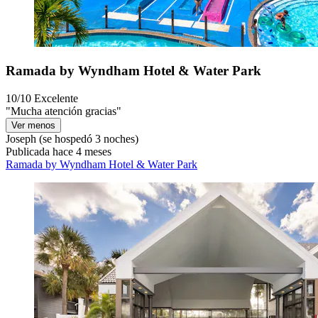
Ramada by Wyndham Hotel & Water Park
10/10
Excelente
"Mucha atención gracias"
Ver menos
Joseph
(se hospedó 3 noches)
Publicada hace 4 meses
Ramada by Wyndham Hotel & Water Park