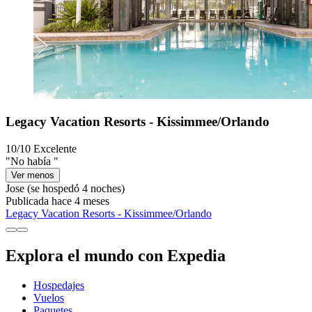
Legacy Vacation Resorts - Kissimmee/Orlando
10/10
Excelente
"No había "
Ver menos
Jose
(se hospedó 4 noches)
Publicada hace 4 meses
Legacy Vacation Resorts - Kissimmee/Orlando
Explora el mundo con Expedia
Hospedajes
Vuelos
Paquetes