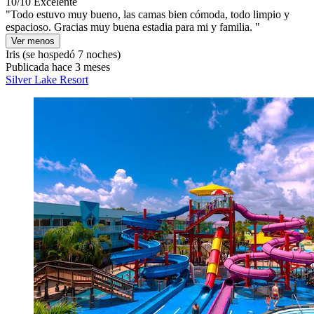
10/10
Excelente
"Todo estuvo muy bueno, las camas bien cómoda, todo limpio y
espacioso. Gracias muy buena estadia para mi y familia. "
Ver menos
Iris
(se hospedó 7 noches)
Publicada hace 3 meses
Silver Lake Resort