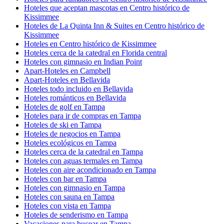
Hoteles que aceptan mascotas en Centro histórico de
Kissimmee
Hoteles de La Quinta Inn & Suites en Centro histórico de
Kissimmee
Hoteles en Centro histórico de Kissimmee
Hoteles cerca de la catedral en Florida central
Hoteles con gimnasio en Indian Point
Apart-Hoteles en Campbell
Apart-Hoteles en Bellavida
Hoteles todo incluido en Bellavida
Hoteles románticos en Bellavida
Hoteles de golf en Tampa
Hoteles para ir de compras en Tampa
Hoteles de ski en Tampa
Hoteles de negocios en Tampa
Hoteles ecológicos en Tampa
Hoteles cerca de la catedral en Tampa
Hoteles con aguas termales en Tampa
Hoteles con aire acondicionado en Tampa
Hoteles con bar en Tampa
Hoteles con gimnasio en Tampa
Hoteles con sauna en Tampa
Hoteles con vista en Tampa
Hoteles de senderismo en Tampa
Vacaciones para bucear en Tampa