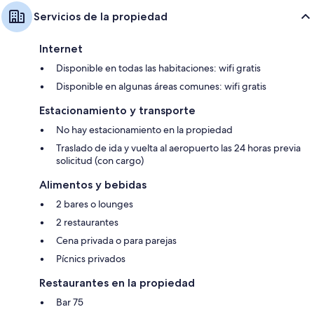
Servicios de la propiedad
Internet
Disponible en todas las habitaciones: wifi gratis
Disponible en algunas áreas comunes: wifi gratis
Estacionamiento y transporte
No hay estacionamiento en la propiedad
Traslado de ida y vuelta al aeropuerto las 24 horas previa
solicitud (con cargo)
Alimentos y bebidas
2 bares o lounges
2 restaurantes
Cena privada o para parejas
Pícnics privados
Restaurantes en la propiedad
Bar 75