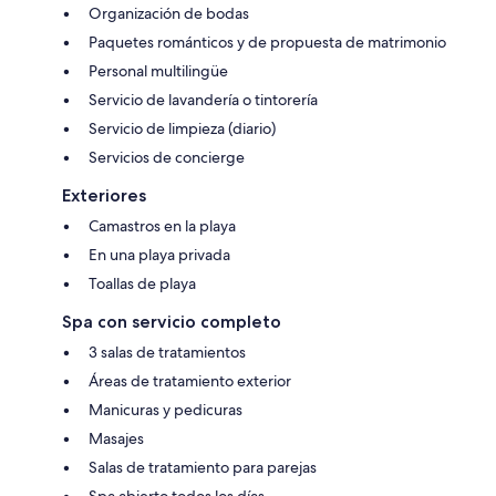
Organización de bodas
Paquetes románticos y de propuesta de matrimonio
Personal multilingüe
Servicio de lavandería o tintorería
Servicio de limpieza (diario)
Servicios de concierge
Exteriores
Camastros en la playa
En una playa privada
Toallas de playa
Spa con servicio completo
3 salas de tratamientos
Áreas de tratamiento exterior
Manicuras y pedicuras
Masajes
Salas de tratamiento para parejas
Spa abierto todos los días