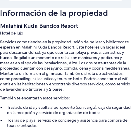
Información de la propiedad
Malahini Kuda Bandos Resort
Hotel de lujo
Servicios como tiendas en la propiedad, salón de belleza y biblioteca te
esperan en Malahini Kuda Bandos Resort. Este hotel es un lugar ideal
para descansar del sol, ya que cuenta con playa privada, camastros y
buceo. Regálate un momento de relax con manicures y pedicures y
masajes en el spa de las instalaciones, Alize. Los dos restaurantes de la
propiedad cuentan con desayuno, comida, cena y cocina mediterránea.
Mantente en forma en el gimnasio. También disfruta de actividades,
como parasailing, ski acuático y tours en bote. Podrás conectarte al wifi
gratis en las habitaciones y encontrarás diversos servicios, como servicio
de lavandería o tintorería y 2 bares.
También te encantarán estos servicios:
Traslado de ida y vuelta al aeropuerto (con cargo), caja de seguridad
en la recepción y servicio de organización de bodas
Toallas de playa, servicio de concierge y asistencia para compra de
tours o entradas