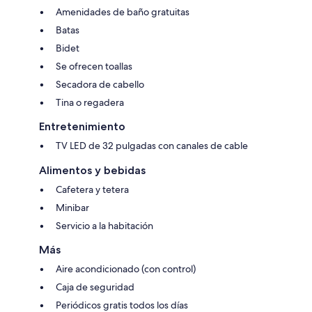
Amenidades de baño gratuitas
Batas
Bidet
Se ofrecen toallas
Secadora de cabello
Tina o regadera
Entretenimiento
TV LED de 32 pulgadas con canales de cable
Alimentos y bebidas
Cafetera y tetera
Minibar
Servicio a la habitación
Más
Aire acondicionado (con control)
Caja de seguridad
Periódicos gratis todos los días