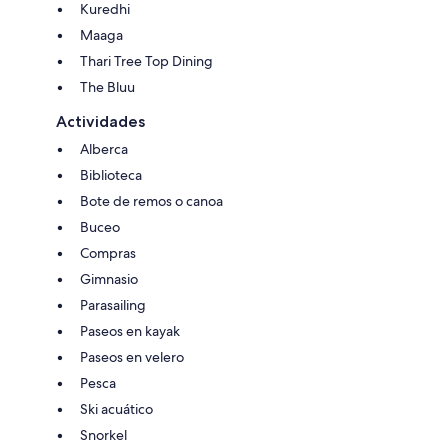
Kuredhi
Maaga
Thari Tree Top Dining
The Bluu
Actividades
Alberca
Biblioteca
Bote de remos o canoa
Buceo
Compras
Gimnasio
Parasailing
Paseos en kayak
Paseos en velero
Pesca
Ski acuático
Snorkel