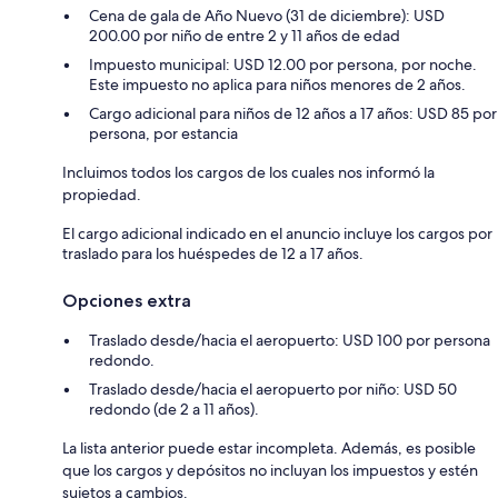
Cena de gala de Año Nuevo (31 de diciembre): USD
200.00 por niño de entre 2 y 11 años de edad
Impuesto municipal: USD 12.00 por persona, por noche.
Este impuesto no aplica para niños menores de 2 años.
Cargo adicional para niños de 12 años a 17 años: USD 85 por
persona, por estancia
Incluimos todos los cargos de los cuales nos informó la
propiedad.
El cargo adicional indicado en el anuncio incluye los cargos por
traslado para los huéspedes de 12 a 17 años.
Opciones extra
Traslado desde/hacia el aeropuerto: USD 100 por persona
redondo.
Traslado desde/hacia el aeropuerto por niño: USD 50
redondo (de 2 a 11 años).
La lista anterior puede estar incompleta. Además, es posible
que los cargos y depósitos no incluyan los impuestos y estén
sujetos a cambios.