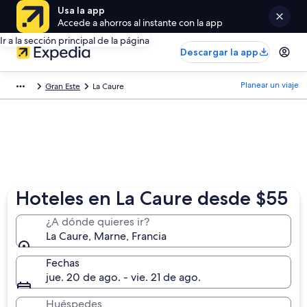
Usa la app
Accede a ahorros al instante con la app
Ir a la sección principal de la página
Descargar la app
Planear un viaje
Gran Este
La Caure
Hoteles en La Caure desde $55
¿A dónde quieres ir?
La Caure, Marne, Francia
Fechas
jue. 20 de ago. - vie. 21 de ago.
Huéspedes