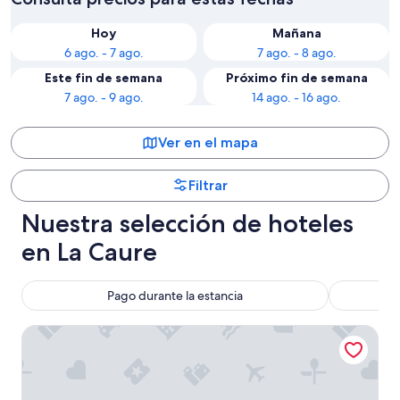
Hoy
Mañana
6 ago. - 7 ago.
7 ago. - 8 ago.
Este fin de semana
Próximo fin de semana
7 ago. - 9 ago.
14 ago. - 16 ago.
Ver en el mapa
Filtrar
Nuestra selección de hoteles
en La Caure
Pago durante la estancia
Le Château d Etoges