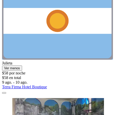
Julieta
Ver menos
$58 por noche
$58 en total
9 ago. - 10 ago.
Terra Firma Hotel Boutique