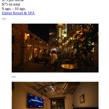
$75 en total
9 ago. - 10 ago.
Eleton Resort & SPA