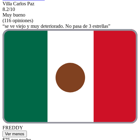
Villa Carlos Paz
8.2/10
Muy bueno
(116 opiniones)
“se ve viejo y muy deteriorado. No pasa de 3 estrellas”
FREDDY
Ver menos
$75 por noche