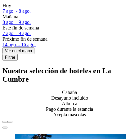
Hoy
7 ago. - 8 ago.
Mañana
8 ago. - 9 ago.
Este fin de semana
7 ago. - 9 ago.
Próximo fin de semana
14 ago. - 16 ago.
Ver en el mapa
Filtrar
Nuestra selección de hoteles en La
Cumbre
Cabaña
Desayuno incluido
Alberca
Pago durante la estancia
Acepta mascotas