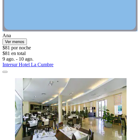
Ana
Ver menos
$81 por noche
$81 en total
9 ago. - 10 ago.
Intersur Hotel La Cumbre