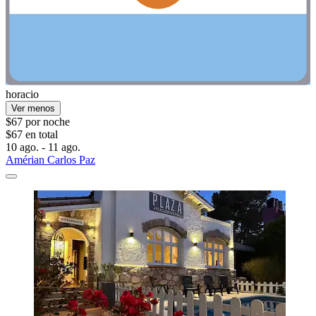
horacio
Ver menos
$67 por noche
$67 en total
10 ago. - 11 ago.
Amérian Carlos Paz