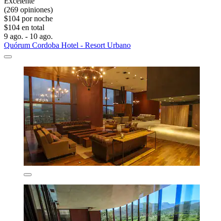
Excelente
(269 opiniones)
$104 por noche
$104 en total
9 ago. - 10 ago.
Quórum Cordoba Hotel - Resort Urbano