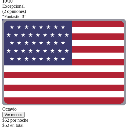
10/10
Excepcional
(2 opiniones)
“Fantastic !!”
Octavio
Ver menos
$52 por noche
$52 en total