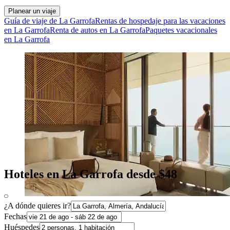
Planear un viaje
Guía de viaje de La Garrofa
Rentas de hospedaje para las vacaciones
en La Garrofa
Renta de autos en La Garrofa
Paquetes vacacionales
en La Garrofa
Hoteles en La Garrofa desde $48
¿A dónde quieres ir?
Fechas
Huéspedes