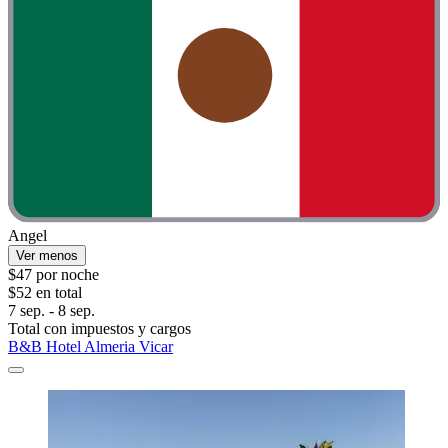
Angel
Ver menos
$47 por noche
$52 en total
7 sep. - 8 sep.
Total con impuestos y cargos
B&B Hotel Almeria Vicar