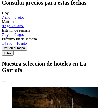
Consulta precios para estas fechas
Hoy
7 ago. - 8 ago.
Mañana
8 ago. - 9 ago.
Este fin de semana
7 ago. - 9 ago.
Próximo fin de semana
14 ago. - 16 ago.
Ver en el mapa
Filtrar
Nuestra selección de hoteles en La
Garrofa