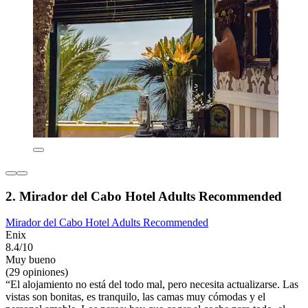
2. Mirador del Cabo Hotel Adults Recommended
Mirador del Cabo Hotel Adults Recommended
Enix
8.4/10
Muy bueno
(29 opiniones)
“El alojamiento no está del todo mal, pero necesita actualizarse. Las
vistas son bonitas, es tranquilo, las camas muy cómodas y el