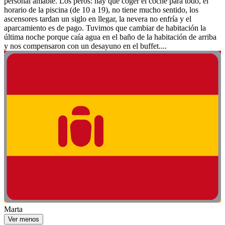
personal amable. Los peros: hay que coger el coche para todo, el
horario de la piscina (de 10 a 19), no tiene mucho sentido, los
ascensores tardan un siglo en llegar, la nevera no enfría y el
aparcamiento es de pago. Tuvimos que cambiar de habitación la
última noche porque caía agua en el baño de la habitación de arriba
y nos compensaron con un desayuno en el buffet....
Marta
Ver menos