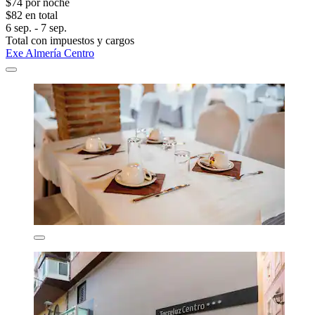
$74 por noche
$82 en total
6 sep. - 7 sep.
Total con impuestos y cargos
Exe Almería Centro