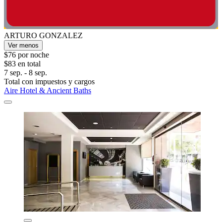
ARTURO GONZALEZ
Ver menos
$76 por noche
$83 en total
7 sep. - 8 sep.
Total con impuestos y cargos
Aire Hotel & Ancient Baths