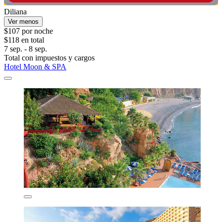
Diliana
Ver menos
$107 por noche
$118 en total
7 sep. - 8 sep.
Total con impuestos y cargos
Hotel Moon & SPA