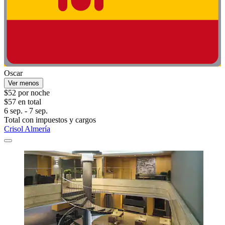
Oscar
Ver menos
$52 por noche
$57 en total
6 sep. - 7 sep.
Total con impuestos y cargos
Crisol Almería