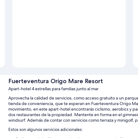
Fuerteventura Origo Mare Resort
Apart-hotel 4 estrellas para familias junto al mar
Aprovecha la calidad de servicios, como acceso gratuito a un parque
tienda de conveniencia, que te esperan en Fuerteventura Origo Ma
movimiento, en este apart-hotel encontrarás ciclismo, aerobics y pas
dos restaurantes de la propiedad. Mantente en forma en el gimnasio
windsurf. Además de contar con servicios como terraza y minigolf, po
Estos son algunos servicios adicionales: