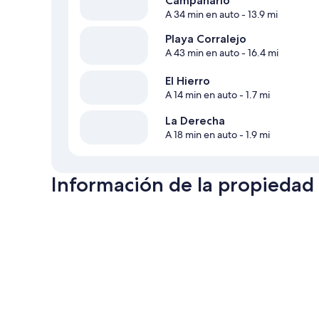
Campanario
A 34 min en auto
- 13.9 mi
Playa Corralejo
A 43 min en auto
- 16.4 mi
El Hierro
A 14 min en auto
- 1.7 mi
La Derecha
A 18 min en auto
- 1.9 mi
Información de la propiedad