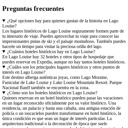
Preguntas frecuentes
¿Qué opciones hay para quienes gustan de la historia en Lago
Louise?
Los lugares históricos de Lago Louise seguramente formen parte de
tu itinerario de viaje. Puedes aprovechar tu viaje para conocer las
impresionantes pistas de ski y el paisaje montañoso. También puedes
hacerte un tiempo para visitar la preciosa orilla del lago.
¿Cuántos hoteles históricos hay en Lago Louise?
En Lago Louise hay 32 hoteles y otros tipos de hospedaje que
puedes reservar en Expedia, aunque no hay tantos hoteles históricos.
¿Cuáles son los principales lugares históricos y otros puntos de
interés en Lago Louise?
Este destino alberga auténticas joyas, como Lago Moraine,
Funicular de Lake Louise y Lake Louise Mountain Resort. Parque
Nacional Banff también se encuentra en la zona.
¿Cómo son los hoteles históricos en Lago Louise?
Quienes reservan en un hotel histórico pueden pasar las vacaciones
en un lugar reconocido oficialmente por su valor histórico. Una
residencia, un palacio y hasta una cabaña, una antigua estación de
policía o un rascacielos pueden transformarse en hotel histórico, la
única condición es que sean un lugar de interés particular. La
arquitectura tradicional o la decoración de época que suele