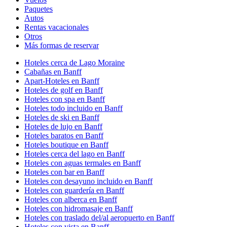
Paquetes
Autos
Rentas vacacionales
Otros
Más formas de reservar
Hoteles cerca de Lago Moraine
Cabañas en Banff
Apart-Hoteles en Banff
Hoteles de golf en Banff
Hoteles con spa en Banff
Hoteles todo incluido en Banff
Hoteles de ski en Banff
Hoteles de lujo en Banff
Hoteles baratos en Banff
Hoteles boutique en Banff
Hoteles cerca del lago en Banff
Hoteles con aguas termales en Banff
Hoteles con bar en Banff
Hoteles con desayuno incluido en Banff
Hoteles con guardería en Banff
Hoteles con alberca en Banff
Hoteles con hidromasaje en Banff
Hoteles con traslado del/al aeropuerto en Banff
Hoteles con vista en Banff