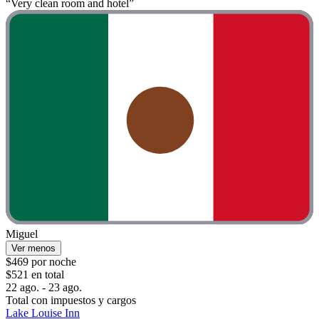
“Very clean room and hotel”
Miguel
Ver menos
$469 por noche
$521 en total
22 ago. - 23 ago.
Total con impuestos y cargos
Lake Louise Inn