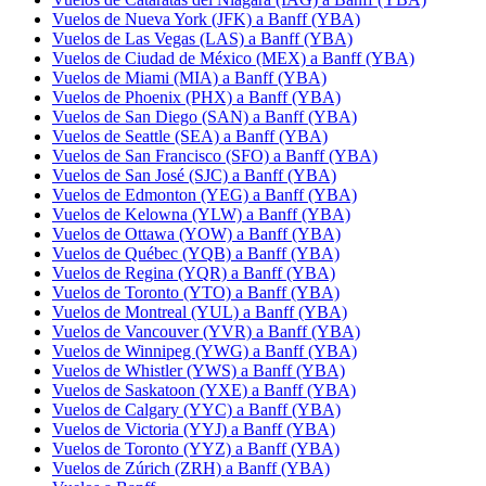
Vuelos de Nueva York (JFK) a Banff (YBA)
Vuelos de Las Vegas (LAS) a Banff (YBA)
Vuelos de Ciudad de México (MEX) a Banff (YBA)
Vuelos de Miami (MIA) a Banff (YBA)
Vuelos de Phoenix (PHX) a Banff (YBA)
Vuelos de San Diego (SAN) a Banff (YBA)
Vuelos de Seattle (SEA) a Banff (YBA)
Vuelos de San Francisco (SFO) a Banff (YBA)
Vuelos de San José (SJC) a Banff (YBA)
Vuelos de Edmonton (YEG) a Banff (YBA)
Vuelos de Kelowna (YLW) a Banff (YBA)
Vuelos de Ottawa (YOW) a Banff (YBA)
Vuelos de Québec (YQB) a Banff (YBA)
Vuelos de Regina (YQR) a Banff (YBA)
Vuelos de Toronto (YTO) a Banff (YBA)
Vuelos de Montreal (YUL) a Banff (YBA)
Vuelos de Vancouver (YVR) a Banff (YBA)
Vuelos de Winnipeg (YWG) a Banff (YBA)
Vuelos de Whistler (YWS) a Banff (YBA)
Vuelos de Saskatoon (YXE) a Banff (YBA)
Vuelos de Calgary (YYC) a Banff (YBA)
Vuelos de Victoria (YYJ) a Banff (YBA)
Vuelos de Toronto (YYZ) a Banff (YBA)
Vuelos de Zúrich (ZRH) a Banff (YBA)