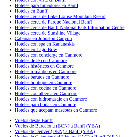
Hoteles para fumadores en Banff
Hoteles en Banff
Hoteles cerca de Lake Louise Mountain Resort
Hoteles cerca de Parque Nacional Banff
Hoteles cerca de Banff National Park Information Centre
Hoteles cerca de Sunshine Village
Cabañas en Johnston Canyon
Hoteles con spa en Kananaskis
Hoteles en Lago Bow
Hoteles con concierge en Canmore
Hoteles de ski en Canmore
Hoteles históricos en Canmore
Hoteles románticos en Canmore
Hoteles baratos en Canmore
Hoteles boutique en Canmore
Hoteles con cocina en Canmore
Hoteles con alberca en Canmore
Hoteles con hidromasaje en Canmore
Hoteles para bodas en Canmore
Hoteles que aceptan mascotas en Canmore
Vuelos desde Banff
Vuelos de Barcelona (BCN) a Banff (YBA)
Vuelos de Denver (DEN) a Banff (YBA)
Vuelos de Cataratas del Niágara (IAG) a Banff (YBA)