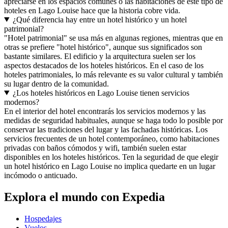
apreciarse en los espacios comunes o las habitaciones de este tipo de
hoteles en Lago Louise hace que la historia cobre vida.
¿Qué diferencia hay entre un hotel histórico y un hotel
patrimonial?
"Hotel patrimonial" se usa más en algunas regiones, mientras que en
otras se prefiere "hotel histórico", aunque sus significados son
bastante similares. El edificio y la arquitectura suelen ser los
aspectos destacados de los hoteles históricos. En el caso de los
hoteles patrimoniales, lo más relevante es su valor cultural y también
su lugar dentro de la comunidad.
¿Los hoteles históricos en Lago Louise tienen servicios
modernos?
En el interior del hotel encontrarás los servicios modernos y las
medidas de seguridad habituales, aunque se haga todo lo posible por
conservar las tradiciones del lugar y las fachadas históricas. Los
servicios frecuentes de un hotel contemporáneo, como habitaciones
privadas con baños cómodos y wifi, también suelen estar
disponibles en los hoteles históricos. Ten la seguridad de que elegir
un hotel histórico en Lago Louise no implica quedarte en un lugar
incómodo o anticuado.
Explora el mundo con Expedia
Hospedajes
Vuelos