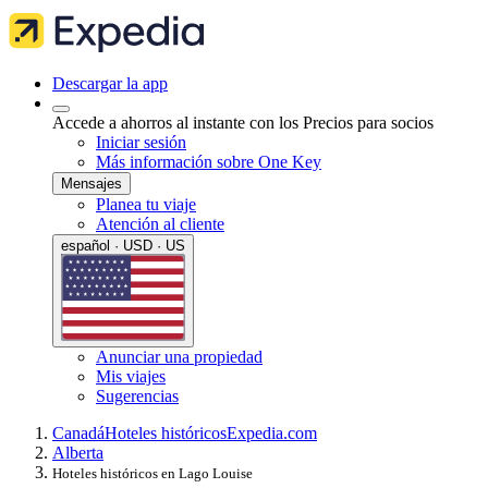
Descargar la app
Accede a ahorros al instante con los Precios para socios
Iniciar sesión
Más información sobre One Key
Mensajes
Planea tu viaje
Atención al cliente
español · USD · US
Anunciar una propiedad
Mis viajes
Sugerencias
Canadá
Hoteles históricos
Expedia.com
Alberta
Hoteles históricos en Lago Louise