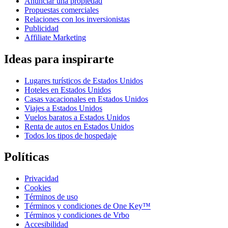
Anunciar una propiedad
Propuestas comerciales
Relaciones con los inversionistas
Publicidad
Affiliate Marketing
Ideas para inspirarte
Lugares turísticos de Estados Unidos
Hoteles en Estados Unidos
Casas vacacionales en Estados Unidos
Viajes a Estados Unidos
Vuelos baratos a Estados Unidos
Renta de autos en Estados Unidos
Todos los tipos de hospedaje
Políticas
Privacidad
Cookies
Términos de uso
Términos y condiciones de One Key™
Términos y condiciones de Vrbo
Accesibilidad