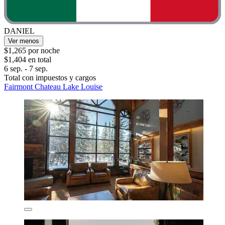
DANIEL
Ver menos
$1,265 por noche
$1,404 en total
6 sep. - 7 sep.
Total con impuestos y cargos
Fairmont Chateau Lake Louise