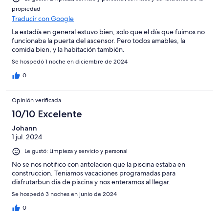
propiedad
Traducir con Google
La estadía en general estuvo bien, solo que el día que fuimos no
funcionaba la puerta del ascensor. Pero todos amables, la
comida bien, y la habitación también.
Se hospedó 1 noche en diciembre de 2024
0
Opinión verificada
10/10 Excelente
Johann
1 jul. 2024
Le gustó: Limpieza y servicio y personal
No se nos notifico con antelacion que la piscina estaba en
construccion. Teniamos vacaciones programadas para
disfrutarbun dia de piscina y nos enteramos al llegar.
Se hospedó 3 noches en junio de 2024
0