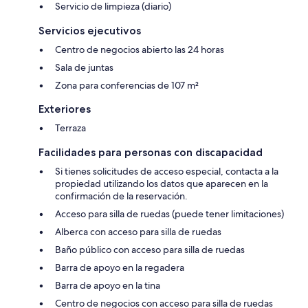
Servicio de limpieza (diario)
Servicios ejecutivos
Centro de negocios abierto las 24 horas
Sala de juntas
Zona para conferencias de 107 m²
Exteriores
Terraza
Facilidades para personas con discapacidad
Si tienes solicitudes de acceso especial, contacta a la
propiedad utilizando los datos que aparecen en la
confirmación de la reservación.
Acceso para silla de ruedas (puede tener limitaciones)
Alberca con acceso para silla de ruedas
Baño público con acceso para silla de ruedas
Barra de apoyo en la regadera
Barra de apoyo en la tina
Centro de negocios con acceso para silla de ruedas