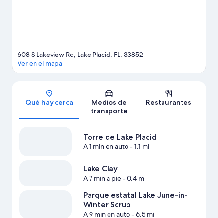
nuestra guía de Lake Placid
608 S Lakeview Rd, Lake Placid, FL, 33852
Ver en el mapa
Sección del mapa
Qué hay cerca
Medios de
Restaurantes
transporte
Torre de Lake Placid
A 1 min en auto
- 1.1 mi
Lake Clay
A 7 min a pie
- 0.4 mi
Parque estatal Lake June-in-
Winter Scrub
A 9 min en auto
- 6.5 mi