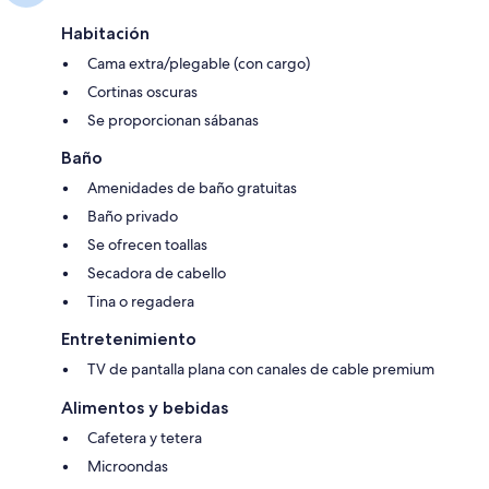
Habitación
Cama extra/plegable (con cargo)
Cortinas oscuras
Se proporcionan sábanas
Baño
Amenidades de baño gratuitas
Baño privado
Se ofrecen toallas
Secadora de cabello
Tina o regadera
Entretenimiento
TV de pantalla plana con canales de cable premium
Alimentos y bebidas
Cafetera y tetera
Microondas