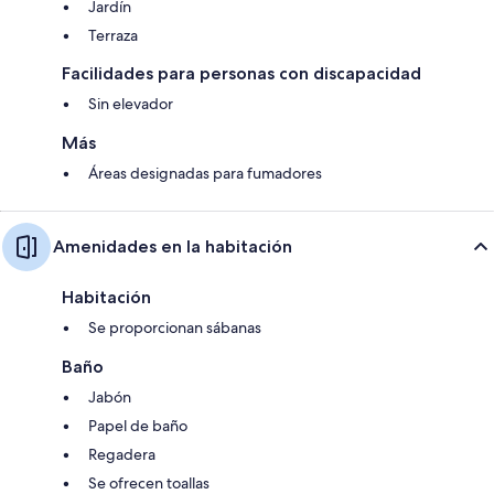
Jardín
Terraza
Facilidades para personas con discapacidad
Sin elevador
Más
Áreas designadas para fumadores
Amenidades en la habitación
Habitación
Se proporcionan sábanas
Baño
Jabón
Papel de baño
Regadera
Se ofrecen toallas