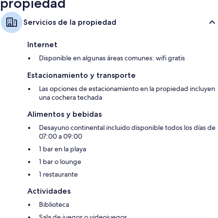
propiedad
Servicios de la propiedad
Internet
Disponible en algunas áreas comunes: wifi gratis
Estacionamiento y transporte
Las opciones de estacionamiento en la propiedad incluyen
una cochera techada
Alimentos y bebidas
Desayuno continental incluido disponible todos los días de
07:00 a 09:00
1 bar en la playa
1 bar o lounge
1 restaurante
Actividades
Biblioteca
Sala de juegos o videojuegos