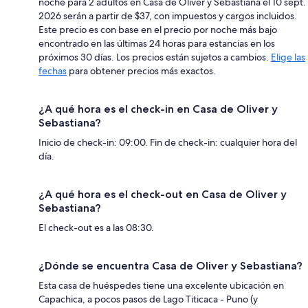
noche para 2 adultos en Casa de Oliver y Sebastiana el 10 sept.
2026 serán a partir de $37, con impuestos y cargos incluidos.
Este precio es con base en el precio por noche más bajo
encontrado en las últimas 24 horas para estancias en los
próximos 30 días. Los precios están sujetos a cambios.
Elige las
fechas
para obtener precios más exactos.
¿A qué hora es el check-in en Casa de Oliver y
Sebastiana?
Inicio de check-in: 09:00. Fin de check-in: cualquier hora del
día.
¿A qué hora es el check-out en Casa de Oliver y
Sebastiana?
El check-out es a las 08:30.
¿Dónde se encuentra Casa de Oliver y Sebastiana?
Esta casa de huéspedes tiene una excelente ubicación en
Capachica, a pocos pasos de Lago Titicaca - Puno (y