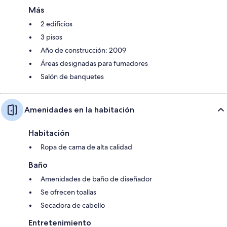
Más
2 edificios
3 pisos
Año de construcción: 2009
Áreas designadas para fumadores
Salón de banquetes
Amenidades en la habitación
Habitación
Ropa de cama de alta calidad
Baño
Amenidades de baño de diseñador
Se ofrecen toallas
Secadora de cabello
Entretenimiento