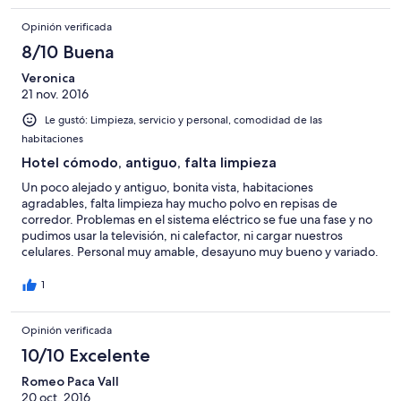
Opinión verificada
8/10 Buena
Veronica
21 nov. 2016
Le gustó: Limpieza, servicio y personal, comodidad de las
habitaciones
Hotel cómodo, antiguo, falta limpieza
Un poco alejado y antiguo, bonita vista, habitaciones
agradables, falta limpieza hay mucho polvo en repisas de
corredor. Problemas en el sistema eléctrico se fue una fase y no
pudimos usar la televisión, ni calefactor, ni cargar nuestros
celulares. Personal muy amable, desayuno muy bueno y variado.
1
Opinión verificada
10/10 Excelente
Romeo Paca Vall
20 oct. 2016