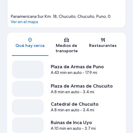
Panamericana Sur Km. 18, Chucuito, Chucuito, Puno, 0
Ver en el mapa
Sección del mapa
Qué hay cerca
Medios de
Restaurantes
transporte
Plaza de Armas de Puno
A 43 min en auto
- 17.9 mi
Plaza de Armas de Chucuito
A 8 min en auto
- 3.4 mi
Catedral de Chucuito
A 8 min en auto
- 3.4 mi
Ruinas de Inca Uyo
A 10 min en auto
- 3.7 mi