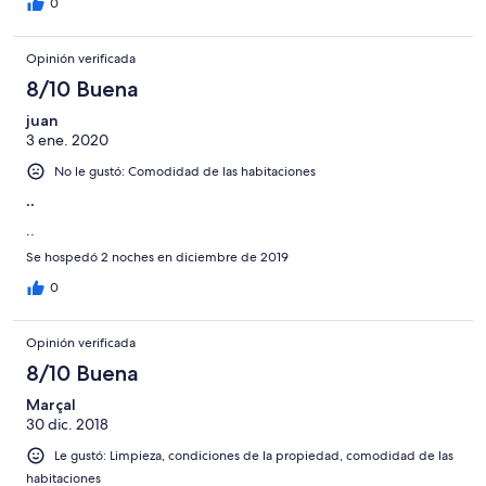
0
Opinión verificada
8/10 Buena
juan
3 ene. 2020
No le gustó: Comodidad de las habitaciones
..
..
Se hospedó 2 noches en diciembre de 2019
0
Opinión verificada
8/10 Buena
Marçal
30 dic. 2018
Le gustó: Limpieza, condiciones de la propiedad, comodidad de las
habitaciones