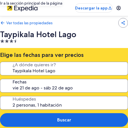
Ir a la sección principal de la página
Descargar la app
Ver todas las propiedades
Taypikala Hotel Lago
Propiedad
de
3.5
Elige las fechas para ver precios
estrellas
¿A dónde quieres ir?
Fechas
Huéspedes
Buscar