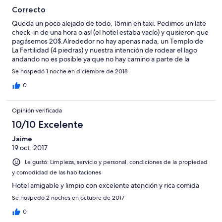
Correcto
Queda un poco alejado de todo, 15min en taxi. Pedimos un late
check-in de una hora o así (el hotel estaba vacío) y quisieron que
pagásemos 20$.Alrededor no hay apenas nada, un Templo de
La Fertilidad (4 piedras) y nuestra intención de rodear el lago
andando no es posible ya que no hay camino a parte de la
carretera.
Se hospedó 1 noche en diciembre de 2018
0
Opinión verificada
10/10 Excelente
Jaime
19 oct. 2017
Le gustó: Limpieza, servicio y personal, condiciones de la propiedad
y comodidad de las habitaciones
Hotel amigable y limpio con excelente atención y rica comida
Se hospedó 2 noches en octubre de 2017
0