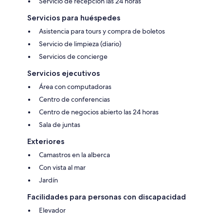
Servicio de recepción las 24 horas
Servicios para huéspedes
Asistencia para tours y compra de boletos
Servicio de limpieza (diario)
Servicios de concierge
Servicios ejecutivos
Área con computadoras
Centro de conferencias
Centro de negocios abierto las 24 horas
Sala de juntas
Exteriores
Camastros en la alberca
Con vista al mar
Jardín
Facilidades para personas con discapacidad
Elevador