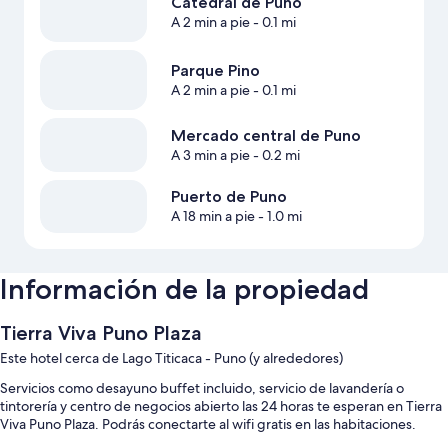
Catedral de Puno
A 2 min a pie
- 0.1 mi
Parque Pino
A 2 min a pie
- 0.1 mi
Mercado central de Puno
A 3 min a pie
- 0.2 mi
Puerto de Puno
A 18 min a pie
- 1.0 mi
Información de la propiedad
Tierra Viva Puno Plaza
Este hotel cerca de Lago Titicaca - Puno (y alrededores)
Servicios como desayuno buffet incluido, servicio de lavandería o
tintorería y centro de negocios abierto las 24 horas te esperan en Tierra
Viva Puno Plaza. Podrás conectarte al wifi gratis en las habitaciones.