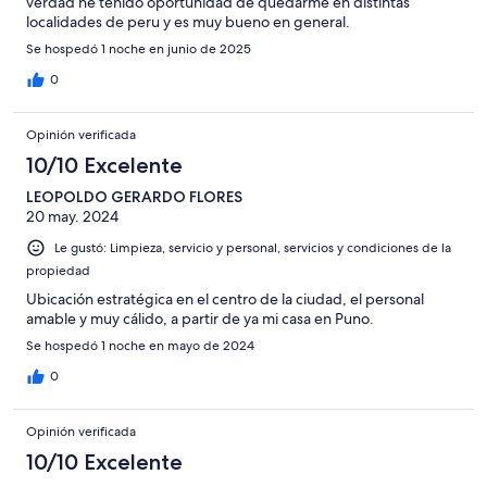
verdad he tenido oportunidad de quedarme en distintas
localidades de peru y es muy bueno en general.
Se hospedó 1 noche en junio de 2025
0
Opinión verificada
10/10 Excelente
LEOPOLDO GERARDO FLORES
20 may. 2024
Le gustó: Limpieza, servicio y personal, servicios y condiciones de la
propiedad
Ubicación estratégica en el centro de la ciudad, el personal
amable y muy cálido, a partir de ya mi casa en Puno.
Se hospedó 1 noche en mayo de 2024
0
Opinión verificada
10/10 Excelente