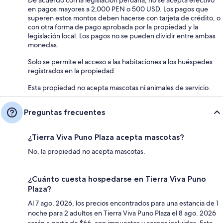
en pagos mayores a 2,000 PEN o 500 USD. Los pagos que
superen estos montos deben hacerse con tarjeta de crédito, o
con otra forma de pago aprobada por la propiedad y la
legislación local. Los pagos no se pueden dividir entre ambas
monedas.
Solo se permite el acceso a las habitaciones a los huéspedes
registrados en la propiedad.
Esta propiedad no acepta mascotas ni animales de servicio.
Preguntas frecuentes
¿Tierra Viva Puno Plaza acepta mascotas?
No, la propiedad no acepta mascotas.
¿Cuánto cuesta hospedarse en Tierra Viva Puno
Plaza?
Al 7 ago. 2026, los precios encontrados para una estancia de 1
noche para 2 adultos en Tierra Viva Puno Plaza el 8 ago. 2026
serán a partir de $66, con impuestos y cargos incluidos. Este