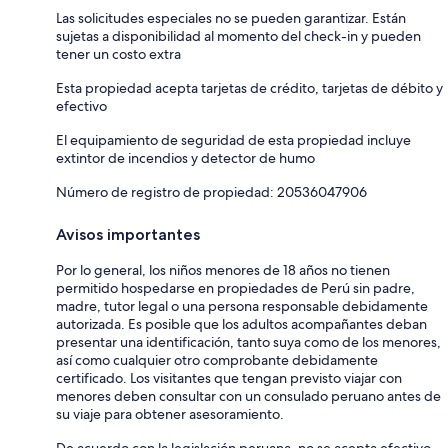
Las solicitudes especiales no se pueden garantizar. Están
sujetas a disponibilidad al momento del check-in y pueden
tener un costo extra
Esta propiedad acepta tarjetas de crédito, tarjetas de débito y
efectivo
El equipamiento de seguridad de esta propiedad incluye
extintor de incendios y detector de humo
Número de registro de propiedad: 20536047906
Avisos importantes
Por lo general, los niños menores de 18 años no tienen
permitido hospedarse en propiedades de Perú sin padre,
madre, tutor legal o una persona responsable debidamente
autorizada. Es posible que los adultos acompañantes deban
presentar una identificación, tanto suya como de los menores,
así como cualquier otro comprobante debidamente
certificado. Los visitantes que tengan previsto viajar con
menores deben consultar con un consulado peruano antes de
su viaje para obtener asesoramiento.
De acuerdo con la legislación peruana, no se acepta efectivo