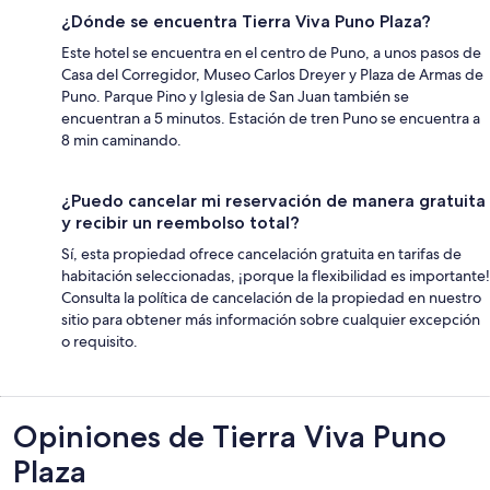
¿Dónde se encuentra Tierra Viva Puno Plaza?
Este hotel se encuentra en el centro de Puno, a unos pasos de
Casa del Corregidor, Museo Carlos Dreyer y Plaza de Armas de
Puno. Parque Pino y Iglesia de San Juan también se
encuentran a 5 minutos. Estación de tren Puno se encuentra a
8 min caminando.
¿Puedo cancelar mi reservación de manera gratuita
y recibir un reembolso total?
Sí, esta propiedad ofrece cancelación gratuita en tarifas de
habitación seleccionadas, ¡porque la flexibilidad es importante!
Consulta la política de cancelación de la propiedad en nuestro
sitio para obtener más información sobre cualquier excepción
o requisito.
Opiniones
Opiniones de Tierra Viva Puno
Plaza