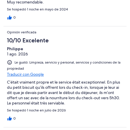
Muy recomendable.
Se hospedó 1 noche en mayo de 2024
0
Opinión verificada
10/10 Excelente
Philippe
1 ago. 2026
Le gustó: Limpieza, servicio y personal, servicios y condiciones de la
propiedad
Traducir con Google
C’était vraiment propre et le service était exceptionnel. En plus
du petit biscuit qu’ils offrent lors du check-in, lorsque je leur ai
dit que je devais partir avant le début du déjeuner, ils m’ont
offert un sac avec de la nourriture lors du check-out vers 5h30.
Le personnel était très serviable.
Se hospedó 1 noche en julio de 2026
0