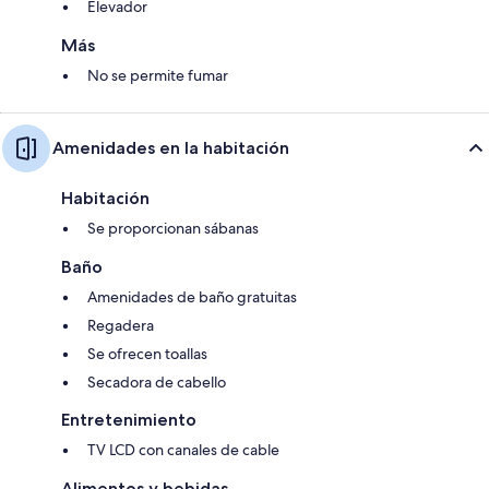
Elevador
Más
No se permite fumar
Amenidades en la habitación
Habitación
Se proporcionan sábanas
Baño
Amenidades de baño gratuitas
Regadera
Se ofrecen toallas
Secadora de cabello
Entretenimiento
TV LCD con canales de cable
Alimentos y bebidas