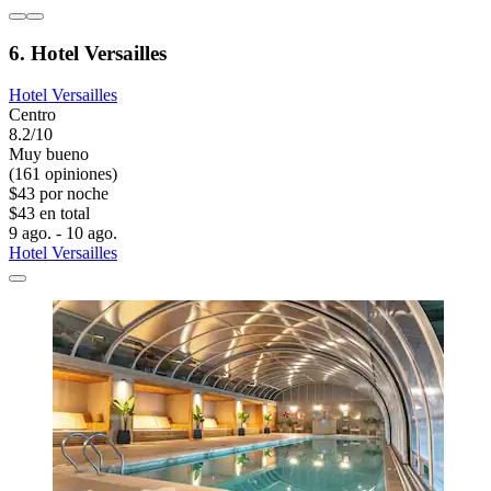
6. Hotel Versailles
Hotel Versailles
Centro
8.2/10
Muy bueno
(161 opiniones)
$43 por noche
$43 en total
9 ago. - 10 ago.
Hotel Versailles