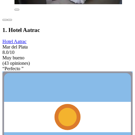
1. Hotel Aatrac
Hotel Aatrac
Mar del Plata
8.0/10
Muy bueno
(43 opiniones)
“Perfecto ”