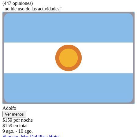
(447 opiniones)
“no hie uso de las actividades”
Adolfo
Ver menos
$159 por noche
$159 en total
9 ago. - 10 ago.
Sheraton Mar Del Plata Hotel