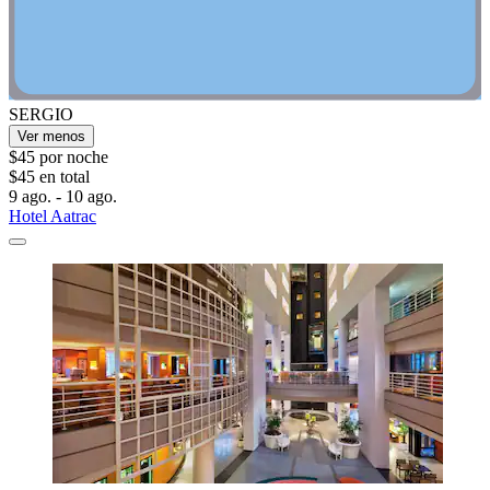
SERGIO
Ver menos
$45 por noche
$45 en total
9 ago. - 10 ago.
Hotel Aatrac