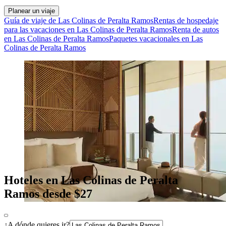
Planear un viaje
Guía de viaje de Las Colinas de Peralta Ramos
Rentas de hospedaje
para las vacaciones en Las Colinas de Peralta Ramos
Renta de autos
en Las Colinas de Peralta Ramos
Paquetes vacacionales en Las
Colinas de Peralta Ramos
Hoteles en Las Colinas de Peralta
Ramos desde $27
¿A dónde quieres ir?