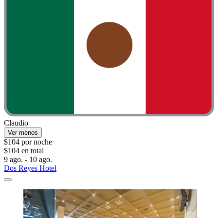
Claudio
Ver menos
$104 por noche
$104 en total
9 ago. - 10 ago.
Dos Reyes Hotel