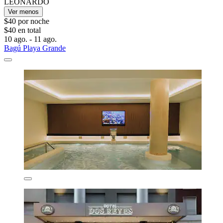
LEONARDO
Ver menos
$40 por noche
$40 en total
10 ago. - 11 ago.
Bagú Playa Grande