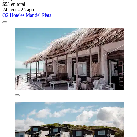
$53 en total
24 ago. - 25 ago.
O2 Hoteles Mar del Plata