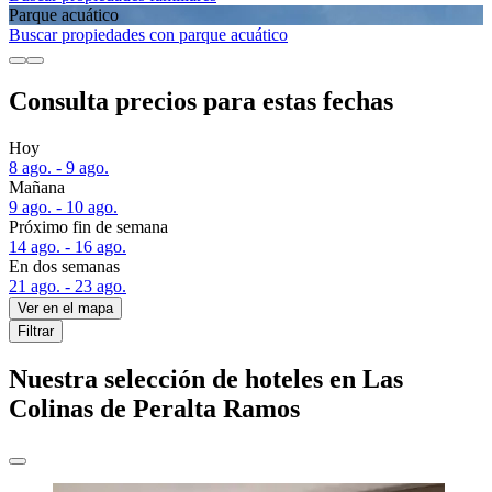
Parque acuático
Buscar propiedades con parque acuático
Consulta precios para estas fechas
Hoy
8 ago. - 9 ago.
Mañana
9 ago. - 10 ago.
Próximo fin de semana
14 ago. - 16 ago.
En dos semanas
21 ago. - 23 ago.
Ver en el mapa
Filtrar
Nuestra selección de hoteles en Las
Colinas de Peralta Ramos