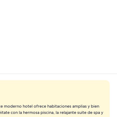
Tina de hidr
Patio
te moderno hotel ofrece habitaciones amplias y bien
itate con la hermosa piscina, la relajante suite de spa y