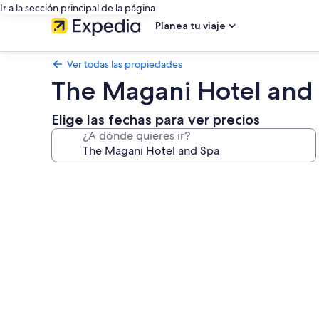
Ir a la sección principal de la página
Planea tu viaje
Ver todas las propiedades
The Magani Hotel and
Elige las fechas para ver precios
¿A dónde quieres ir?
Galería
de
fotos
de
The
Magani
Hotel