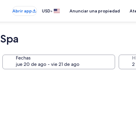
•
Abrir app
USD
Anunciar una propiedad
Ate
 Spa
Fechas
H